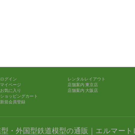
ログイン
レンタルレイアウト
マイページ
店舗案内 東京店
お気に入り
店舗案内 大阪店
ショッピングカート
新規会員登録
模型・外国型鉄道模型の通販｜エルマート