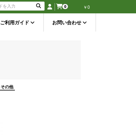
0
￥0
ご利用ガイド
お問い合わせ
er その他