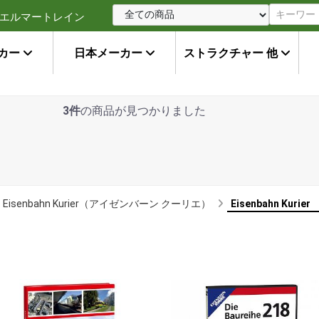
エルマートレイン
カー
日本メーカー
ストラクチャー 他
3件
の商品が見つかりました
Eisenbahn Kurier（アイゼンバーン クーリエ）
Eisenbahn Kuri