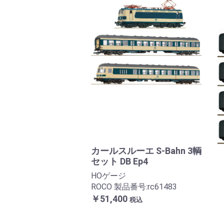
カールスルーエ S-Bahn 3輌
セット DB Ep4
HOゲージ
ROCO 製品番号:rc61483
￥51,400
税込