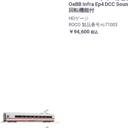
OeBB Infra Ep4 DCC Sou
回転機能付
HOゲージ
ROCO 製品番号:rc71003
￥94,600
税込