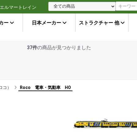
エルマートレイン
カー
日本メーカー
ストラクチャー 他
37件
の商品が見つかりました
（ロコ）
Roco 電車・気動車 HO