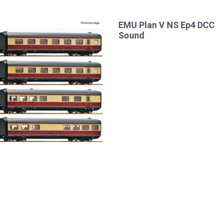
EMU Plan V NS Ep4 DCC
Sound