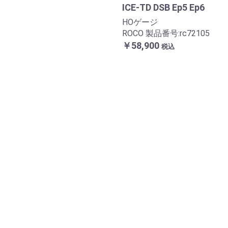
ICE-TD DSB Ep5 Ep6
HOゲージ
ROCO 製品番号:rc72105
￥58,900
税込