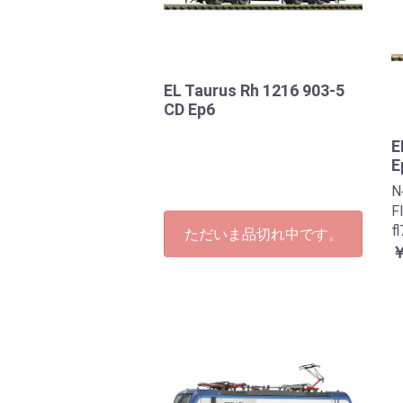
EL Taurus Rh 1216 903-5
CD Ep6
E
E
F
f
ただいま品切れ中です。
￥