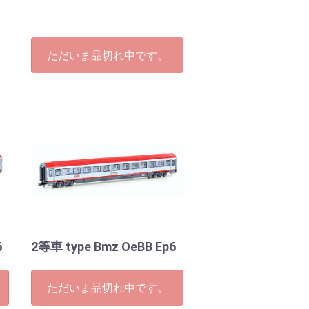
ただいま品切れ中です。
6
2等車 type Bmz OeBB Ep6
ただいま品切れ中です。