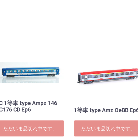
C 1等車 type Ampz 146
C176 CD Ep6
1等車 type Amz OeBB Ep
ただいま品切れ中です。
ただいま品切れ中です。