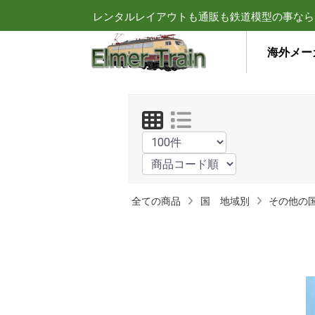
レンタルレイアウトも通販も鉄道模型の事なら
海外メー
全ての商品
国 地域別
その他の