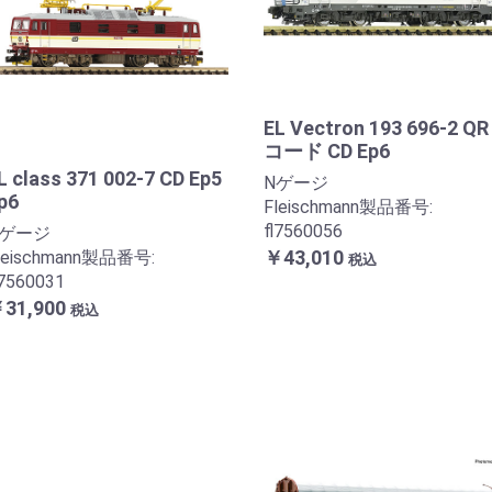
EL Vectron 193 696-2 QR
コード CD Ep6
L class 371 002-7 CD Ep5
Nゲージ
p6
Fleischmann製品番号:
fl7560056
Nゲージ
￥43,010
leischmann製品番号:
税込
l7560031
31,900
税込