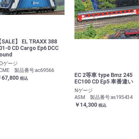
SALE】 EL TRAXX 388
01-0 CD Cargo Ep6 DCC
ound
HOゲージ
CME 製品番号:ac69566
EC 2等車 type Bmz 245
67,800
税込
EC100 CD Ep5 車番違い
Nゲージ
ASM 製品番号:as195434
￥14,300
税込