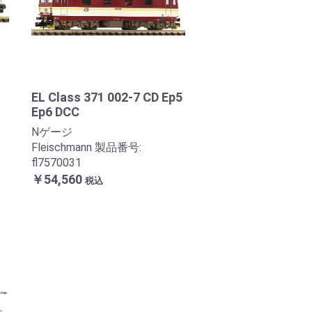
EL Class 371 002-7 CD Ep5
Ep6 DCC
Nゲージ
Fleischmann 製品番号:
fl7570031
￥54,560
税込