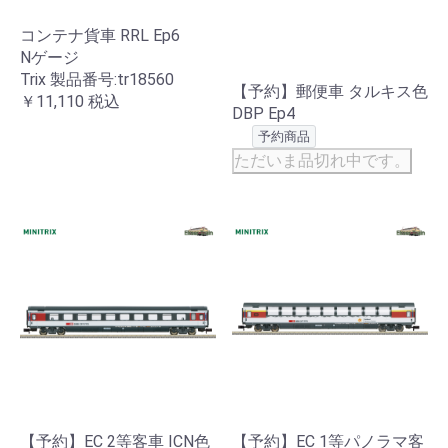
コンテナ貨車 RRL Ep6
Nゲージ
Trix 製品番号:tr18560
【予約】郵便車 タルキス色
￥11,110
税込
DBP Ep4
予約商品
ただいま品切れ中です。
【予約】EC 2等客車 ICN色
【予約】EC 1等パノラマ客