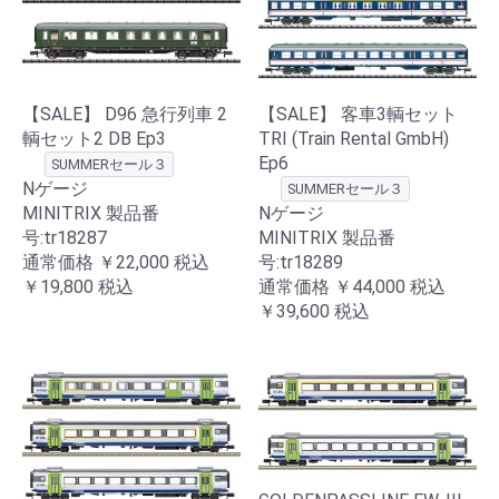
【SALE】 D96 急行列車 2
【SALE】 客車3輌セット
輌セット2 DB Ep3
TRI (Train Rental GmbH)
Ep6
SUMMERセール３
Nゲージ
SUMMERセール３
MINITRIX 製品番
Nゲージ
号:tr18287
MINITRIX 製品番
通常価格
￥22,000
税込
号:tr18289
￥19,800
税込
通常価格
￥44,000
税込
￥39,600
税込