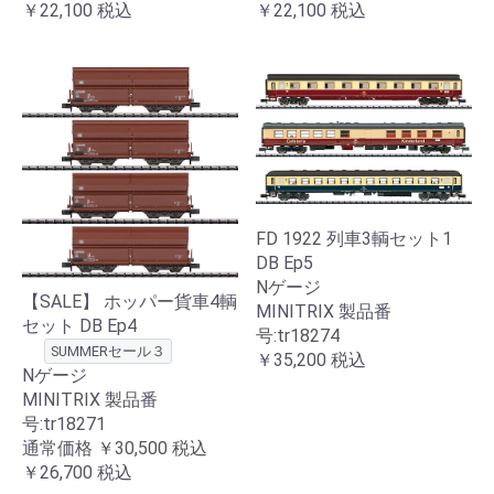
￥22,100
税込
￥22,100
税込
FD 1922 列車3輌セット1
DB Ep5
Nゲージ
【SALE】 ホッパー貨車4輌
MINITRIX 製品番
セット DB Ep4
号:tr18274
SUMMERセール３
￥35,200
税込
Nゲージ
MINITRIX 製品番
号:tr18271
通常価格
￥30,500
税込
￥26,700
税込