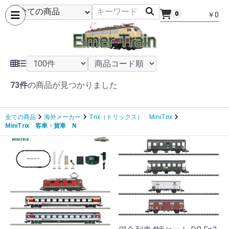
0
￥0
73件
の商品が見つかりました
全ての商品
海外メーカー
Trix（トリックス） MiniTrix
MiniTrix 客車・貨車 N