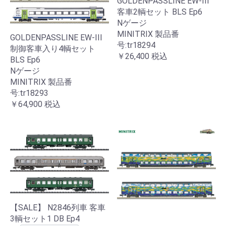
GOLDENPASSLINE EW-III
客車2輌セット BLS Ep6
Nゲージ
MINITRIX 製品番
GOLDENPASSLINE EW-III
号:tr18294
制御客車入り4輌セット
￥26,400
税込
BLS Ep6
Nゲージ
MINITRIX 製品番
号:tr18293
￥64,900
税込
【SALE】 N2846列車 客車
3輌セット1 DB Ep4