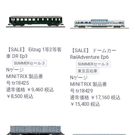
【SALE】 Eilzug 1等2等客
【SALE】 ドームカー
車 DR Ep3
RailAdventure Ep6
SUMMERセール３
SUMMERセール３
Nゲージ
東京店在庫
MINITRIX 製品番
Nゲージ
号:tr18425
MINITRIX 製品番
通常価格
￥9,460
税込
号:tr18429
￥8,500
税込
通常価格
￥17,160
税込
￥15,400
税込