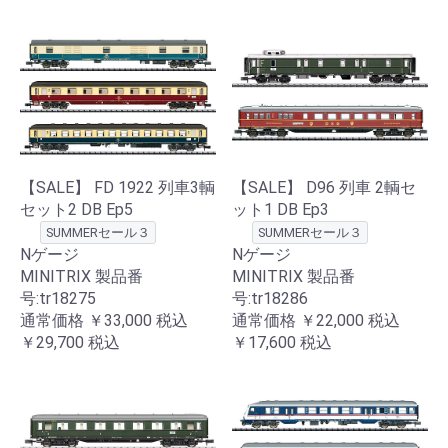
【SALE】 FD 1922 列車3輌
【SALE】 D96 列車 2輌セ
セット2 DB Ep5
ット1 DB Ep3
SUMMERセール３
SUMMERセール３
Nゲージ
Nゲージ
MINITRIX 製品番
MINITRIX 製品番
号:tr18275
号:tr18286
通常価格
￥33,000
税込
通常価格
￥22,000
税込
￥29,700
税込
￥17,600
税込