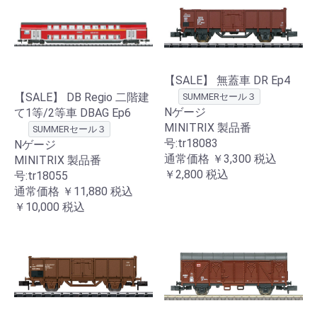
【SALE】 無蓋車 DR Ep4
【SALE】 DB Regio 二階建
SUMMERセール３
Nゲージ
て1等/2等車 DBAG Ep6
MINITRIX 製品番
SUMMERセール３
号:tr18083
Nゲージ
通常価格
￥3,300
税込
MINITRIX 製品番
￥2,800
税込
号:tr18055
通常価格
￥11,880
税込
￥10,000
税込