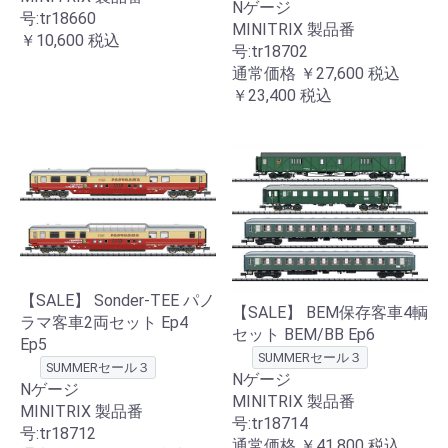
Nゲージ
号:tr18660
MINITRIX 製品番
￥10,600
税込
号:tr18702
通常価格
￥27,600
税込
￥23,400
税込
【SALE】 Sonder-TEE パノ
【SALE】 BEM保存客車4輌
ラマ客車2両セット Ep4
セット BEM/BB Ep6
Ep5
SUMMERセール３
SUMMERセール３
Nゲージ
Nゲージ
MINITRIX 製品番
MINITRIX 製品番
号:tr18714
号:tr18712
通常価格
￥41,800
税込