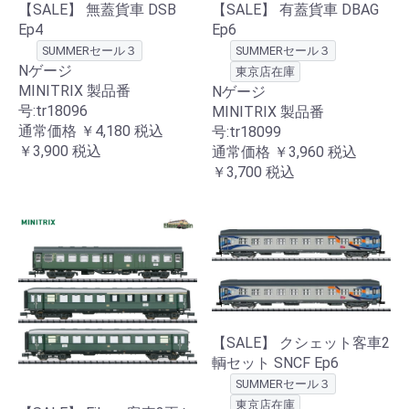
【SALE】 無蓋貨車 DSB
【SALE】 有蓋貨車 DBAG
Ep4
Ep6
SUMMERセール３
SUMMERセール３
Nゲージ
東京店在庫
MINITRIX 製品番
Nゲージ
号:tr18096
MINITRIX 製品番
通常価格
￥4,180
税込
号:tr18099
￥3,900
税込
通常価格
￥3,960
税込
￥3,700
税込
【SALE】 クシェット客車2
輌セット SNCF Ep6
SUMMERセール３
東京店在庫