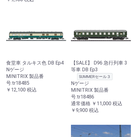
食堂車 タルキス色 DB Ep4
【SALE】 D96 急行列車 3
Nゲージ
等車 DB Ep3
MINITRIX 製品番
SUMMERセール３
号:tr18485
Nゲージ
￥12,100
税込
MINITRIX 製品番
号:tr18486
通常価格
￥11,000
税込
￥9,900
税込