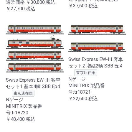
通常価格
￥30,800
税込
￥37,600
税込
￥27,700
税込
Swiss Express EW-III 客車
セット2 増結2輌 SBB Ep4
東京店在庫
Nゲージ
Swiss Express EW-III 客車
MINITRIX 製品番
セット1 基本4輌 SBB Ep4
号:tr18721
東京店在庫
￥22,660
税込
Nゲージ
MINITRIX 製品番
号:tr18720
￥48,400
税込