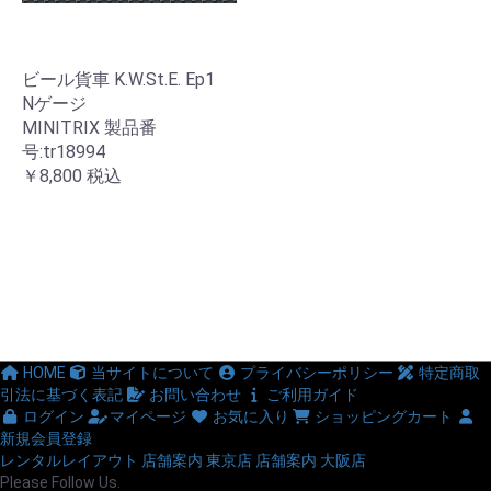
ビール貨車 K.W.St.E. Ep1
Nゲージ
MINITRIX 製品番
号:tr18994
￥8,800
税込
HOME
当サイトについて
プライバシーポリシー
特定商取
引法に基づく表記
お問い合わせ
ご利用ガイド
ログイン
マイページ
お気に入り
ショッピングカート
新規会員登録
レンタルレイアウト
店舗案内 東京店
店舗案内 大阪店
Please Follow Us.