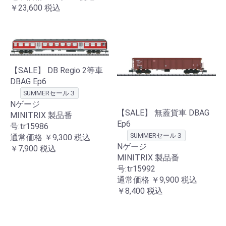
￥23,600
税込
【SALE】 DB Regio 2等車
DBAG Ep6
SUMMERセール３
Nゲージ
【SALE】 無蓋貨車 DBAG
MINITRIX 製品番
Ep6
号:tr15986
SUMMERセール３
通常価格
￥9,300
税込
Nゲージ
￥7,900
税込
MINITRIX 製品番
号:tr15992
通常価格
￥9,900
税込
￥8,400
税込