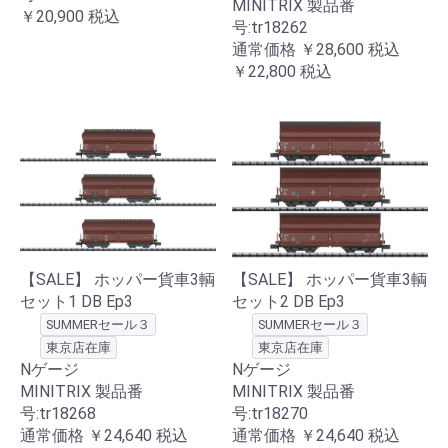
MINITRIX 製品番
￥20,900
税込
号:tr18262
通常価格
￥28,600
税込
￥22,800
税込
【SALE】 ホッパー貨車3輌
【SALE】 ホッパー貨車3輌
セット1 DB Ep3
セット2 DB Ep3
SUMMERセール３
SUMMERセール３
東京店在庫
東京店在庫
Nゲージ
Nゲージ
MINITRIX 製品番
MINITRIX 製品番
号:tr18268
号:tr18270
通常価格
￥24,640
税込
通常価格
￥24,640
税込