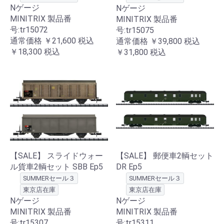
Nゲージ
Nゲージ
MINITRIX 製品番
MINITRIX 製品番
号:tr15072
号:tr15075
通常価格
￥21,600
税込
通常価格
￥39,800
税込
￥18,300
税込
￥31,800
税込
【SALE】 スライドウォー
【SALE】 郵便車2輌セット
ル貨車2輌セット SBB Ep5
DR Ep5
SUMMERセール３
SUMMERセール３
東京店在庫
東京店在庫
Nゲージ
Nゲージ
MINITRIX 製品番
MINITRIX 製品番
号:tr15307
号:tr15311