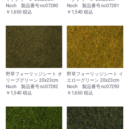
Noch 製品番号:nc07280
Noch 製品番号:nc07281
￥1,650
税込
￥1,540
税込
野草フォーリッジシート オ
野草フォーリッジシート イ
リーブグリーン 20x23cm
エローグリーン 20x23cm
Noch 製品番号:nc07282
Noch 製品番号:nc07290
￥1,540
税込
￥1,650
税込