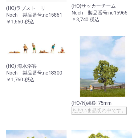
(HO)サッカーチーム
(HO)ラブストーリー
Noch 製品番号:nc15965
Noch 製品番号:nc15861
￥3,740
税込
￥1,650
税込
(HO) 海水浴客
Noch 製品番号:nc18300
￥1,760
税込
(HO/N)果樹 75mm
ただいま品切れ中です。