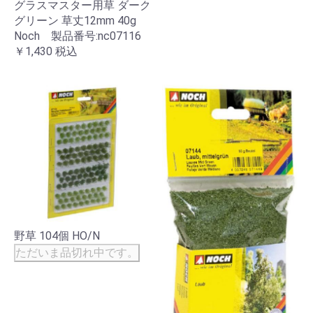
グラスマスター用草 ダーク
グリーン 草丈12mm 40g
Noch 製品番号:nc07116
￥1,430
税込
野草 104個 HO/N
ただいま品切れ中です。