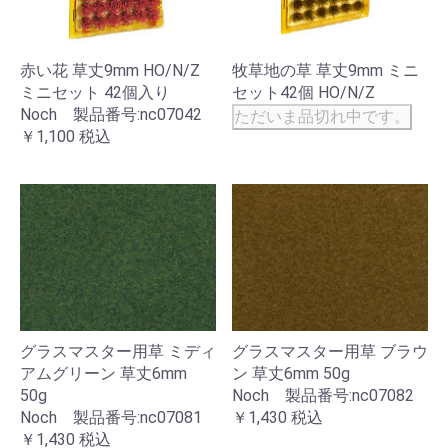
赤い花 草丈9mm HO/N/Z
牧草地の草 草丈9mm ミニ
ミニセット 42個入り
セット42個 HO/N/Z
Noch 製品番号:nc07042
ただいま品切れ中です。
￥1,100
税込
グラスマスター用草 ミディ
グラスマスター用草 ブラウ
アムグリーン 草丈6mm
ン 草丈6mm 50g
50g
Noch 製品番号:nc07082
Noch 製品番号:nc07081
￥1,430
税込
￥1,430
税込