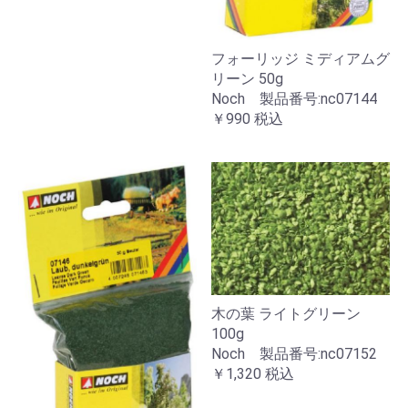
フォーリッジ ミディアムグ
リーン 50g
Noch 製品番号:nc07144
￥990
税込
木の葉 ライトグリーン
100g
Noch 製品番号:nc07152
￥1,320
税込