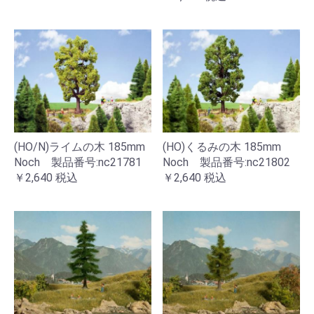
(HO/N)ライムの木 185mm
(HO)くるみの木 185mm
Noch 製品番号:nc21781
Noch 製品番号:nc21802
￥2,640
税込
￥2,640
税込