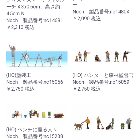
ー
ーチ 4.3x0.6cm、高さ約
Noch 製品番号:nc14804
4.5cm N
￥2,090
税込
Noch 製品番号:nc14681
￥2,310
税込
(HO)塗装工
(HO) ハンターと森林監督官
Noch 製品番号:nc15056
Noch 製品番号:nc15059
￥2,750
税込
￥2,750
税込
(HO) ベンチに座る人々
Noch 製品番号:nc15238