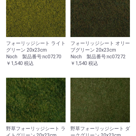
フォーリッジシート オリー
フォーリッジシート ライト
ブグリーン 20x23cm
グリーン 20x23cm
Noch 製品番号:nc07272
Noch 製品番号:nc07270
￥1,540
税込
￥1,540
税込
野草フォーリッジシート ラ
野草フォーリッジシート ダ
イトグリーン 20x23cm
ークグリーン 20x23cm