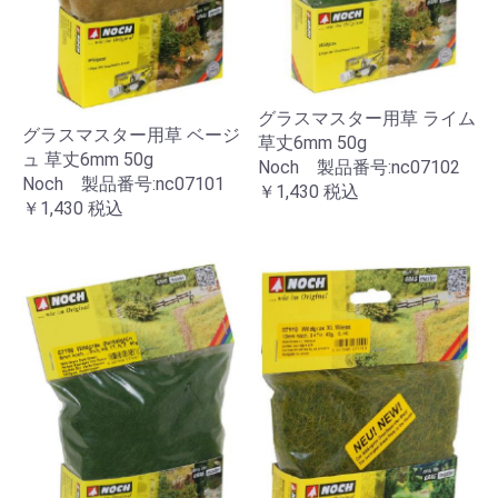
グラスマスター用草 ライム
グラスマスター用草 ベージ
草丈6mm 50g
ュ 草丈6mm 50g
Noch 製品番号:nc07102
Noch 製品番号:nc07101
￥1,430
税込
￥1,430
税込