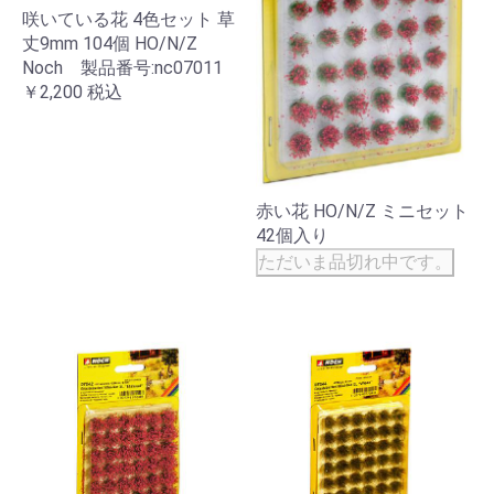
咲いている花 4色セット 草
丈9mm 104個 HO/N/Z
Noch 製品番号:nc07011
￥2,200
税込
赤い花 HO/N/Z ミニセット
42個入り
ただいま品切れ中です。