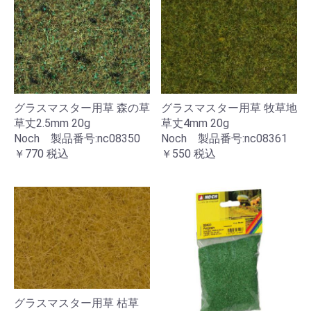
グラスマスター用草 森の草
グラスマスター用草 牧草地
草丈2.5mm 20g
草丈4mm 20g
Noch 製品番号:nc08350
Noch 製品番号:nc08361
￥770
税込
￥550
税込
グラスマスター用草 枯草