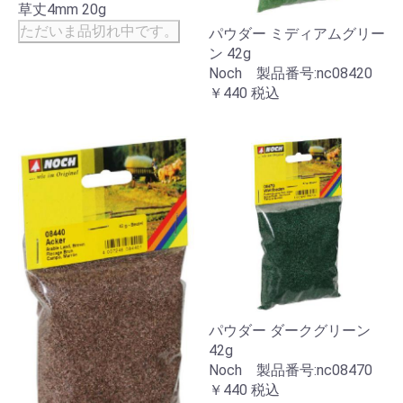
草丈4mm 20g
ただいま品切れ中です。
パウダー ミディアムグリー
ン 42g
Noch 製品番号:nc08420
￥440
税込
パウダー ダークグリーン
42g
Noch 製品番号:nc08470
￥440
税込