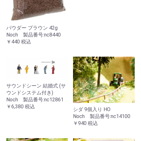
パウダー ブラウン 42g
Noch 製品番号:nc8440
￥440
税込
サウンドシーン 結婚式 (サ
ウンドシステム付き)
Noch 製品番号:nc12861
￥6,380
税込
シダ 9個入り HO
Noch 製品番号:nc14100
￥940
税込