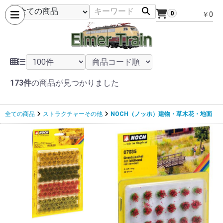
0
￥0
173件
の商品が見つかりました
全ての商品
ストラクチャーその他
NOCH（ノッホ）建物・草木花・地面