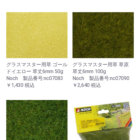
グラスマスター用草 ゴール
グラスマスター用草 草原
ドイエロー 草丈6mm 50g
草丈6mm 100g
Noch 製品番号:nc07083
Noch 製品番号:nc07090
￥1,430
税込
￥2,640
税込