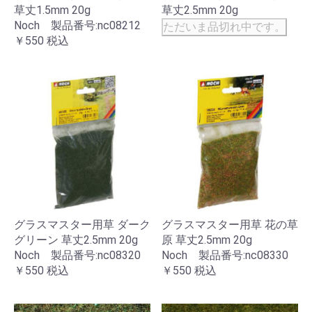
草丈1.5mm 20g
草丈2.5mm 20g
Noch 製品番号:nc08212
ただいま品切れ中です。
￥550
税込
グラスマスター用草 ダーク
グラスマスター用草 花の草
グリーン 草丈2.5mm 20g
原 草丈2.5mm 20g
Noch 製品番号:nc08320
Noch 製品番号:nc08330
￥550
税込
￥550
税込