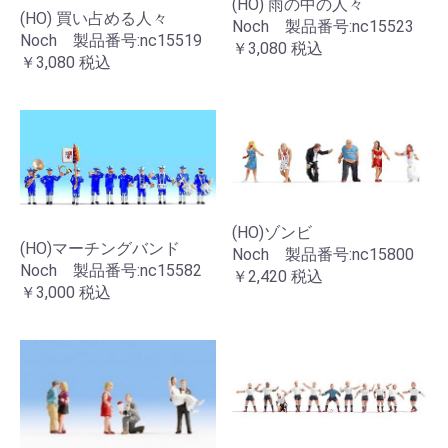
(HO) 雨の中の人々
(HO) 買い占める人々
Noch 製品番号:nc15523
Noch 製品番号:nc15519
￥3,080
税込
￥3,080
税込
(HO)ゾンビ
(HO)マーチングバンド
Noch 製品番号:nc15800
Noch 製品番号:nc15582
￥2,420
税込
￥3,000
税込