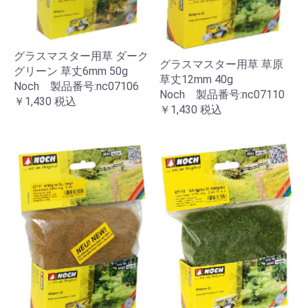
グラスマスター用草 ダーク
グラスマスター用草 草原
グリーン 草丈6mm 50g
草丈12mm 40g
Noch 製品番号:nc07106
Noch 製品番号:nc07110
￥1,430
税込
￥1,430
税込