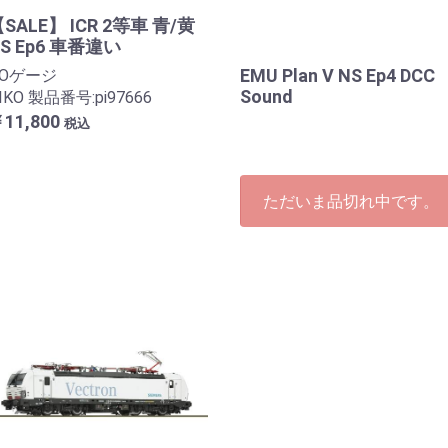
SALE】 ICR 2等車 青/黄
S Ep6 車番違い
EMU Plan V NS Ep4 DCC
HOゲージ
Sound
IKO 製品番号:pi97666
11,800
税込
ただいま品切れ中です。