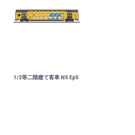
1/2等二階建て客車 NS Ep5