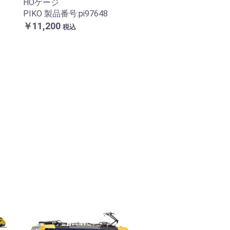
HOゲージ
PIKO 製品番号:pi97648
￥11,200
税込