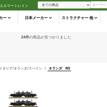
エルマートレイン
カー
日本メーカー
ストラクチャー 他
24件
の商品が見つかりました
イタリア/オランダ/スペイン
オランダ NS