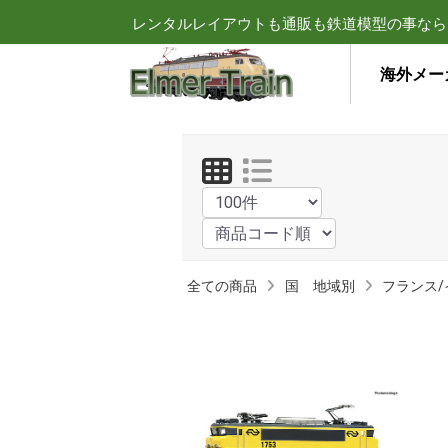
レンタルレイアウトも通販も鉄道模型の事なら
海外メー
全ての商品
国 地域別
フランス/