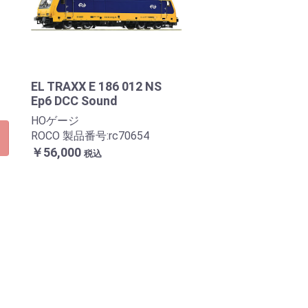
EL TRAXX E 186 012 NS
Ep6 DCC Sound
HOゲージ
ROCO 製品番号:rc70654
￥56,000
税込