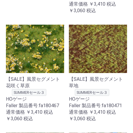
通常価格
￥3,410
税込
￥3,060
税込
【SALE】風景セグメント
【SALE】風景セグメント
花咲く草原
草地
SUMMERセール３
SUMMERセール３
HOゲージ
HOゲージ
Faller 製品番号:fa180467
Faller 製品番号:fa180471
通常価格
￥3,410
税込
通常価格
￥3,410
税込
￥3,060
税込
￥3,060
税込