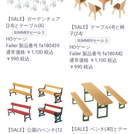
【SALE】ガーデンチェア
(24)とテーブル(6)
【SALE】テーブル(4)と椅
SUMMERセール３
子(24)
HOゲージ
SUMMERセール３
Faller 製品番号:fa180439
HOゲージ
通常価格
￥1,100
税込
Faller 製品番号:fa180442
￥990
税込
通常価格
￥1,100
税込
￥990
税込
【SALE】ベンチ(40)とテー
【SALE】公園のベンチ(12