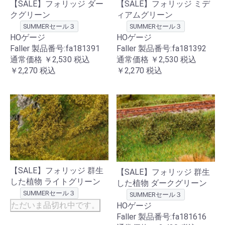
【SALE】フォリッジ ダー
【SALE】フォリッジ ミデ
クグリーン
ィアムグリーン
SUMMERセール３
SUMMERセール３
HOゲージ
HOゲージ
Faller 製品番号:fa181391
Faller 製品番号:fa181392
通常価格
￥2,530
税込
通常価格
￥2,530
税込
￥2,270
税込
￥2,270
税込
【SALE】フォリッジ 群生
【SALE】フォリッジ 群生
した植物 ライトグリーン
した植物 ダークグリーン
SUMMERセール３
SUMMERセール３
ただいま品切れ中です。
HOゲージ
Faller 製品番号:fa181616