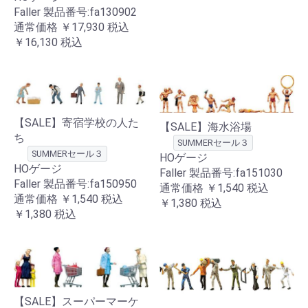
Faller 製品番号:fa130902
通常価格
￥17,930
税込
￥16,130
税込
【SALE】寄宿学校の人た
【SALE】海水浴場
ち
SUMMERセール３
SUMMERセール３
HOゲージ
HOゲージ
Faller 製品番号:fa151030
Faller 製品番号:fa150950
通常価格
￥1,540
税込
通常価格
￥1,540
税込
￥1,380
税込
￥1,380
税込
【SALE】スーパーマーケ