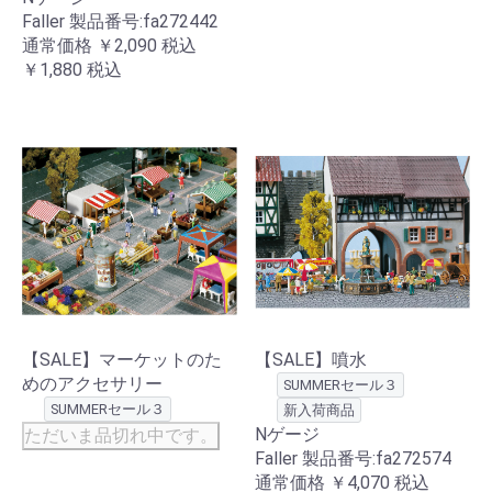
Faller 製品番号:fa272442
通常価格
￥2,090
税込
￥1,880
税込
【SALE】マーケットのた
【SALE】噴水
めのアクセサリー
SUMMERセール３
SUMMERセール３
新入荷商品
Nゲージ
ただいま品切れ中です。
Faller 製品番号:fa272574
通常価格
￥4,070
税込