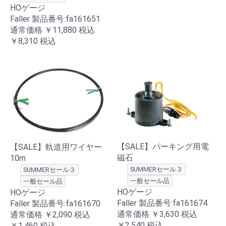
HOゲージ
Faller 製品番号:fa161651
通常価格
￥11,880
税込
￥8,310
税込
【SALE】パーキング用電
【SALE】軌道用ワイヤー
磁石
10m
SUMMERセール３
SUMMERセール３
一般セール品
一般セール品
HOゲージ
HOゲージ
Faller 製品番号:fa161674
Faller 製品番号:fa161670
通常価格
￥3,630
税込
通常価格
￥2,090
税込
￥2,540
税込
￥1,460
税込