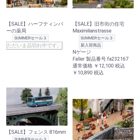
【SALE】ハーフティンバ
【SALE】旧市街の住宅
ーの薬局
Maximilianstrasse
SUMMERセール３
SUMMERセール３
ただいま品切れ中です。
新入荷商品
Nゲージ
Faller 製品番号:fa232167
通常価格
￥12,100
税込
￥10,890
税込
【SALE】フェンス 816mm
SUMMERセール３