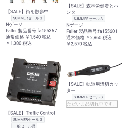
【SALE】森林労働者とハ
【SALE】街を散歩中
ンター
SUMMERセール３
SUMMERセール３
Nゲージ
Nゲージ
Faller 製品番号:fa155367
Faller 製品番号:fa155601
通常価格
￥1,540
税込
通常価格
￥2,860
税込
￥1,380
税込
￥2,570
税込
【SALE】軌道用溝切カッ
ター
SUMMERセール３
ただいま品切れ中です。
【SALE】Traffic Control
SUMMERセール３
一般セール品