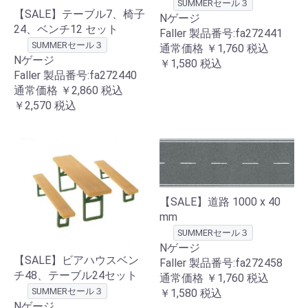
SUMMERセール３
【SALE】テーブル7、椅子
Nゲージ
24、ベンチ12 セット
Faller 製品番号:fa272441
SUMMERセール３
通常価格
￥1,760
税込
Nゲージ
￥1,580
税込
Faller 製品番号:fa272440
通常価格
￥2,860
税込
￥2,570
税込
【SALE】道路 1000 x 40
mm
SUMMERセール３
Nゲージ
【SALE】ビアハウスベン
Faller 製品番号:fa272458
チ48、テーブル24セット
通常価格
￥1,760
税込
SUMMERセール３
￥1,580
税込
Nゲージ