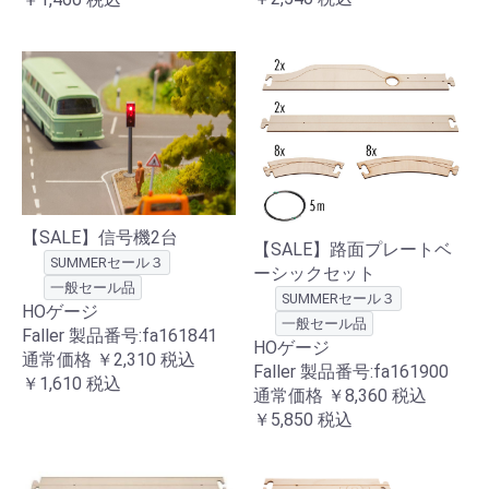
【SALE】信号機2台
【SALE】路面プレートベ
SUMMERセール３
ーシックセット
一般セール品
SUMMERセール３
HOゲージ
一般セール品
Faller 製品番号:fa161841
HOゲージ
通常価格
￥2,310
税込
Faller 製品番号:fa161900
￥1,610
税込
通常価格
￥8,360
税込
￥5,850
税込