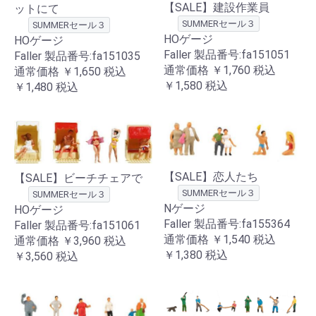
【SALE】建設作業員
ットにて
SUMMERセール３
SUMMERセール３
HOゲージ
HOゲージ
Faller 製品番号:fa151051
Faller 製品番号:fa151035
通常価格
￥1,760
税込
通常価格
￥1,650
税込
￥1,580
税込
￥1,480
税込
【SALE】恋人たち
【SALE】ビーチチェアで
SUMMERセール３
SUMMERセール３
Nゲージ
HOゲージ
Faller 製品番号:fa155364
Faller 製品番号:fa151061
通常価格
￥1,540
税込
通常価格
￥3,960
税込
￥1,380
税込
￥3,560
税込