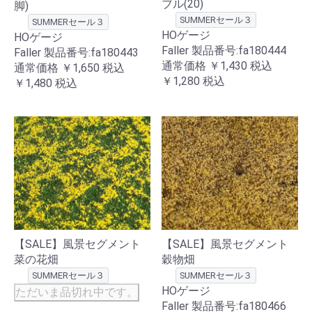
ブル(20)
脚)
SUMMERセール３
SUMMERセール３
HOゲージ
HOゲージ
Faller 製品番号:fa180444
Faller 製品番号:fa180443
通常価格
￥1,430
税込
通常価格
￥1,650
税込
￥1,280
税込
￥1,480
税込
【SALE】風景セグメント
【SALE】風景セグメント
菜の花畑
穀物畑
SUMMERセール３
SUMMERセール３
HOゲージ
ただいま品切れ中です。
Faller 製品番号:fa180466