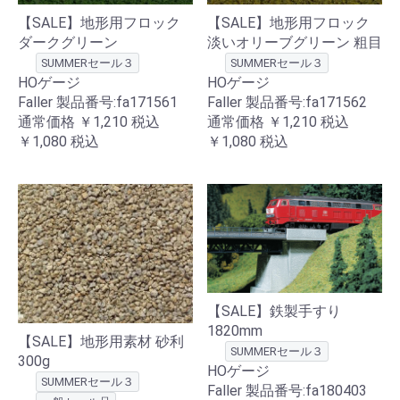
【SALE】地形用フロック
【SALE】地形用フロック
ダークグリーン
淡いオリーブグリーン 粗目
SUMMERセール３
SUMMERセール３
HOゲージ
HOゲージ
Faller 製品番号:fa171561
Faller 製品番号:fa171562
通常価格
￥1,210
税込
通常価格
￥1,210
税込
￥1,080
税込
￥1,080
税込
【SALE】鉄製手すり
1820mm
【SALE】地形用素材 砂利
SUMMERセール３
300g
HOゲージ
SUMMERセール３
Faller 製品番号:fa180403