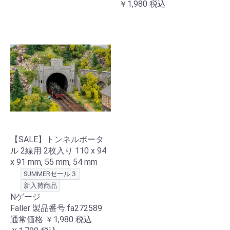
￥1,980
税込
【SALE】トンネルポータ
ル 2線用 2枚入り 110 x 94
x 91 mm, 55 mm, 54 mm
SUMMERセール３
新入荷商品
Nゲージ
Faller 製品番号:fa272589
通常価格
￥1,980
税込