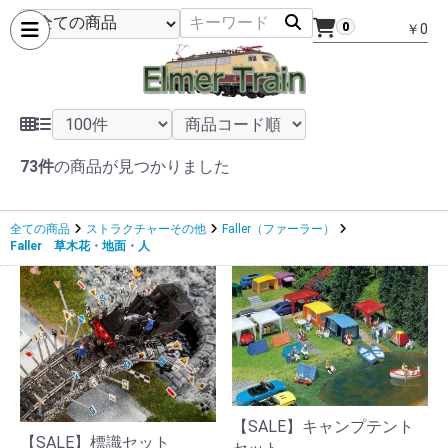
0
￥0
73件
の商品が見つかりました
全ての商品
ストラクチャーその他
Faller（ファーラー）
Faller 草木花・地面・人
【SALE】キャンプテント
【SALE】標識セット