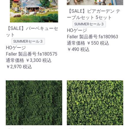
【SALE】ビアガーデン テ
ーブルセット 5セット
SUMMERセール３
【SALE】バーベキューセ
HOゲージ
ット
Faller 製品番号:fa180963
SUMMERセール３
通常価格
￥550
税込
HOゲージ
￥490
税込
Faller 製品番号:fa180575
通常価格
￥3,300
税込
￥2,970
税込