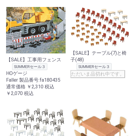
【SALE】テーブル(7)と椅
【SALE】工事用フェンス
子(48)
SUMMERセール３
SUMMERセール３
HOゲージ
ただいま品切れ中です。
Faller 製品番号:fa180435
通常価格
￥2,310
税込
￥2,070
税込