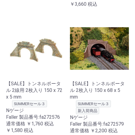
￥3,660
税込
【SALE】トンネルポータ
【SALE】トンネルポータ
ル 2線用 2枚入り 150 x 72
ル 2枚入り 150 x 68 x 5
x 5 mm
mm
SUMMERセール３
SUMMERセール３
Nゲージ
新入荷商品
Faller 製品番号:fa272576
Nゲージ
通常価格
￥1,760
税込
Faller 製品番号:fa272579
￥1,580
税込
通常価格
￥2,200
税込