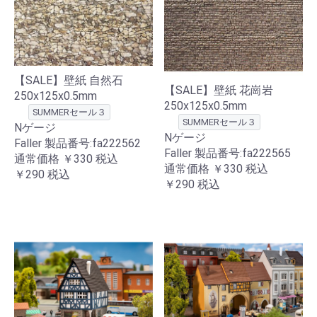
【SALE】壁紙 自然石
【SALE】壁紙 花崗岩
250x125x0.5mm
250x125x0.5mm
SUMMERセール３
SUMMERセール３
Nゲージ
Nゲージ
Faller 製品番号:fa222562
Faller 製品番号:fa222565
通常価格
￥330
税込
通常価格
￥330
税込
￥290
税込
￥290
税込