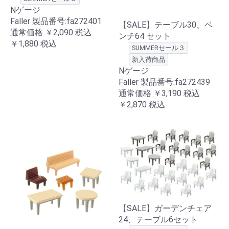
Nゲージ
Faller 製品番号:fa272401
【SALE】テーブル30、ベ
通常価格
￥2,090
税込
ンチ64 セット
￥1,880
税込
SUMMERセール３
新入荷商品
Nゲージ
Faller 製品番号:fa272439
通常価格
￥3,190
税込
￥2,870
税込
【SALE】ガーデンチェア
24、テーブル6セット