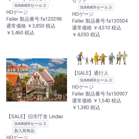
セット
SUMMERセール３
SUMMERセール３
HOゲージ
HOゲージ
Faller 製品番号:fa120298
Faller 製品番号:fa130504
通常価格
￥3,850
税込
通常価格
￥4,510
税込
￥3,460
税込
￥4,050
税込
【SALE】通行人
SUMMERセール３
HOゲージ
Faller 製品番号:fa150907
通常価格
￥1,540
税込
￥1,380
税込
【SALE】旧市庁舎 Lindau
SUMMERセール３
新入荷商品
HOゲージ