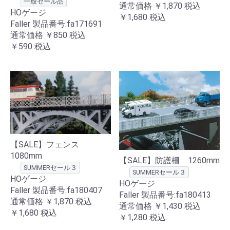
一般セール品
通常価格
￥1,870
税込
HOゲージ
￥1,680
税込
Faller 製品番号:fa171691
通常価格
￥850
税込
￥590
税込
【SALE】フェンス
1080mm
【SALE】防護柵 1260mm
SUMMERセール３
SUMMERセール３
HOゲージ
HOゲージ
Faller 製品番号:fa180407
Faller 製品番号:fa180413
通常価格
￥1,870
税込
通常価格
￥1,430
税込
￥1,680
税込
￥1,280
税込