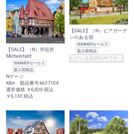
【SALE】（N）ビアガーデ
ンのある宿
SUMMERセール２
【SALE】（N）市役所
新入荷商品
Michelstadt
ただいま品切れ中です。
SUMMERセール２
新入荷商品
Nゲージ
Kibri 製品番号:kb37104
通常価格
￥6,820
税込
￥6,130
税込