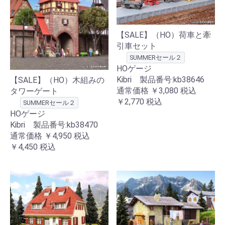
【SALE】（HO）荷車と牽
引車セット
SUMMERセール２
HOゲージ
Kibri 製品番号:kb38646
【SALE】（HO）木組みの
通常価格
￥3,080
税込
タワーゲート
￥2,770
税込
SUMMERセール２
HOゲージ
Kibri 製品番号:kb38470
通常価格
￥4,950
税込
￥4,450
税込