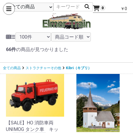
0
￥0
66件
の商品が見つかりました
全ての商品
ストラクチャーその他
Kibri（キブリ）
【SALE】HO 消防車両
UNIMOG タンク車 キッ