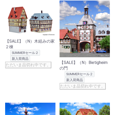
【SALE】（N）木組みの家
２棟
SUMMERセール２
新入荷商品
【SALE】（N）Bietigheim
ただいま品切れ中です。
の門
SUMMERセール２
新入荷商品
ただいま品切れ中です。