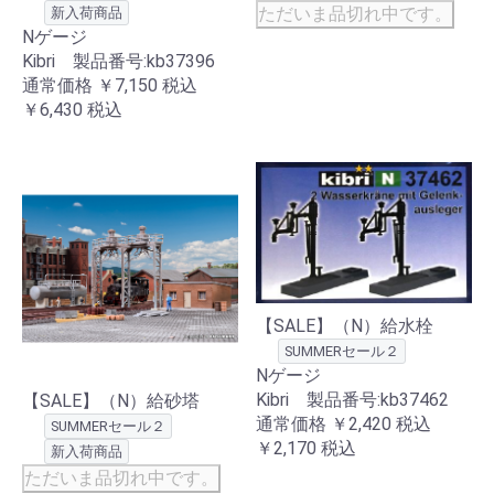
ただいま品切れ中です。
新入荷商品
Nゲージ
Kibri 製品番号:kb37396
通常価格
￥7,150
税込
￥6,430
税込
【SALE】（N）給水栓
SUMMERセール２
Nゲージ
Kibri 製品番号:kb37462
【SALE】（N）給砂塔
通常価格
￥2,420
税込
SUMMERセール２
￥2,170
税込
新入荷商品
ただいま品切れ中です。