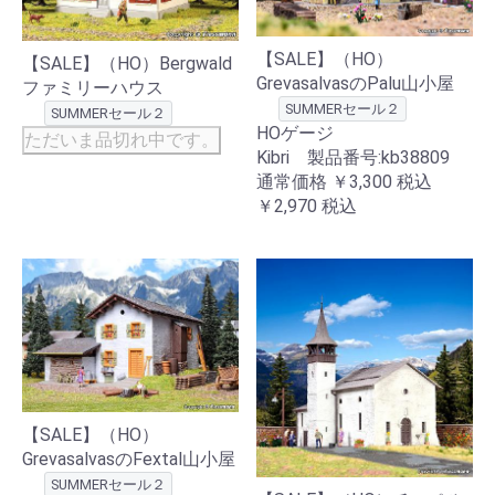
【SALE】（HO）
【SALE】（HO）Bergwald
GrevasalvasのPalu山小屋
ファミリーハウス
SUMMERセール２
SUMMERセール２
HOゲージ
ただいま品切れ中です。
Kibri 製品番号:kb38809
通常価格
￥3,300
税込
￥2,970
税込
【SALE】（HO）
GrevasalvasのFextal山小屋
SUMMERセール２