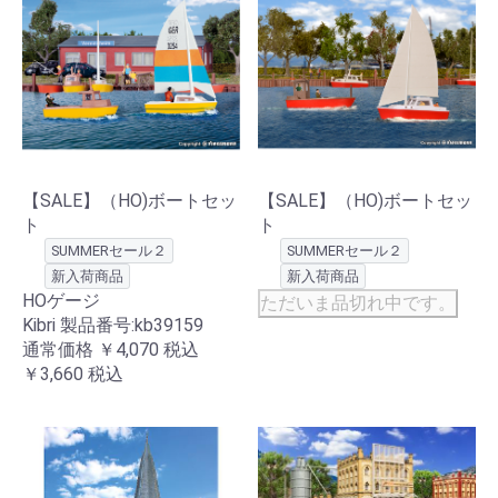
【SALE】（HO)ボートセッ
【SALE】（HO)ボートセッ
ト
ト
SUMMERセール２
SUMMERセール２
新入荷商品
新入荷商品
HOゲージ
ただいま品切れ中です。
Kibri 製品番号:kb39159
通常価格
￥4,070
税込
￥3,660
税込