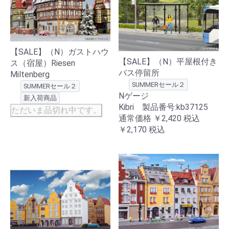
【SALE】（N）ガストハウ
【SALE】（N）平屋根付き
ス（宿屋）Riesen
バス停留所
Miltenberg
SUMMERセール２
SUMMERセール２
Nゲージ
新入荷商品
Kibri 製品番号:kb37125
ただいま品切れ中です。
通常価格
￥2,420
税込
￥2,170
税込