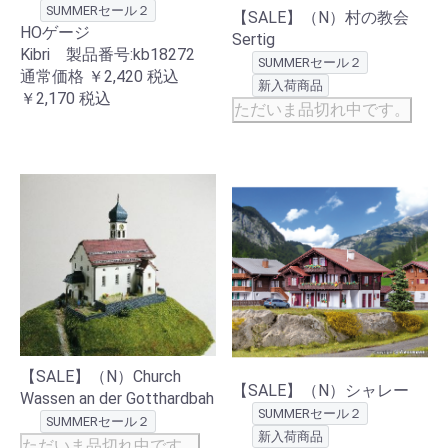
SUMMERセール２
【SALE】（N）村の教会
HOゲージ
Sertig
Kibri 製品番号:kb18272
SUMMERセール２
通常価格
￥2,420
税込
新入荷商品
￥2,170
税込
ただいま品切れ中です。
【SALE】（N）Church
【SALE】（N）シャレー
Wassen an der Gotthardbah
SUMMERセール２
SUMMERセール２
新入荷商品
ただいま品切れ中です。