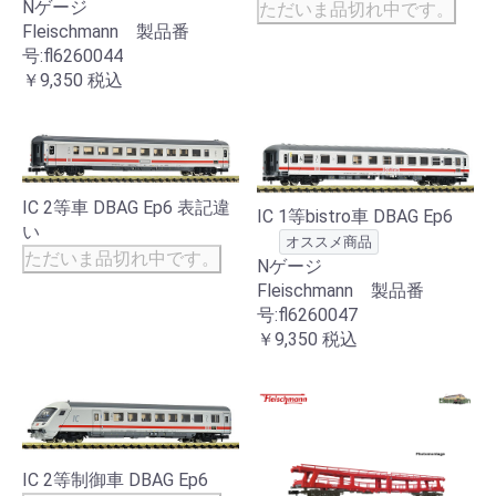
Nゲージ
ただいま品切れ中です。
Fleischmann 製品番
号:fl6260044
￥9,350
税込
IC 2等車 DBAG Ep6 表記違
IC 1等bistro車 DBAG Ep6
い
オススメ商品
ただいま品切れ中です。
Nゲージ
Fleischmann 製品番
号:fl6260047
￥9,350
税込
IC 2等制御車 DBAG Ep6