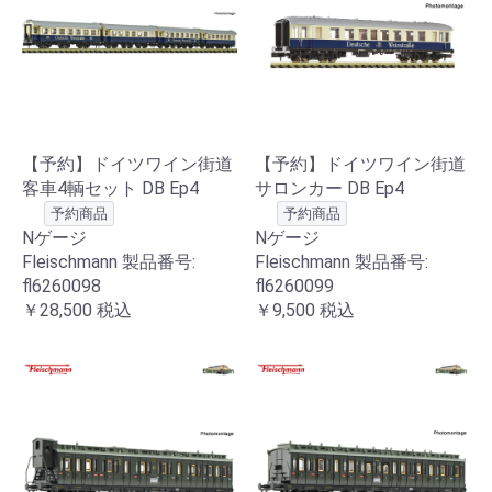
【予約】ドイツワイン街道
【予約】ドイツワイン街道
客車4輌セット DB Ep4
サロンカー DB Ep4
予約商品
予約商品
Nゲージ
Nゲージ
Fleischmann 製品番号:
Fleischmann 製品番号:
fl6260098
fl6260099
￥28,500
税込
￥9,500
税込