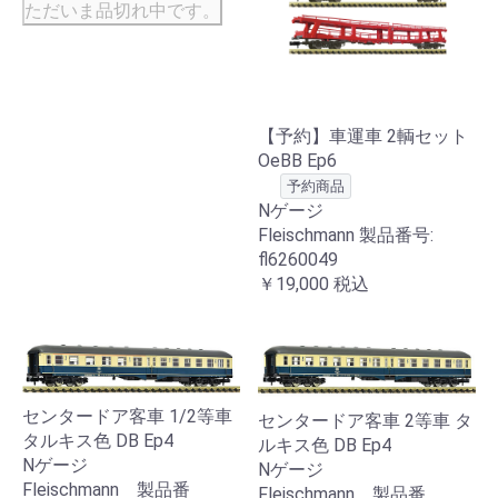
ただいま品切れ中です。
【予約】車運車 2輌セット
OeBB Ep6
予約商品
Nゲージ
Fleischmann 製品番号:
fl6260049
￥19,000
税込
センタードア客車 1/2等車
センタードア客車 2等車 タ
タルキス色 DB Ep4
ルキス色 DB Ep4
Nゲージ
Nゲージ
Fleischmann 製品番
Fleischmann 製品番