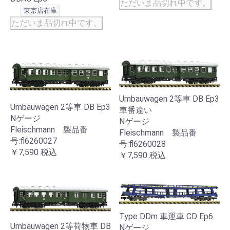
ただいま品切れ中です。
東京店在庫
ただいま品切れ中です。
Umbauwagen 2等車 DB Ep3
Umbauwagen 2等車 DB Ep3
車番違い
Nゲージ
Nゲージ
Fleischmann 製品番
Fleischmann 製品番
号:fl6260027
号:fl6260028
￥7,590
税込
￥7,590
税込
Type DDm 車運車 CD Ep6
Umbauwagen 2等荷物車 DB
Nゲージ