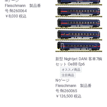
Nゲージ
Fleischmann 製品番
号:fl6260064
￥8,030
税込
新型 Nightjet DANI 客車7輌
セット OeBB Ep6
オススメ商品
注目商品
Nゲージ
Fleischmann 製品番
号:fl6260065
￥126,500
税込