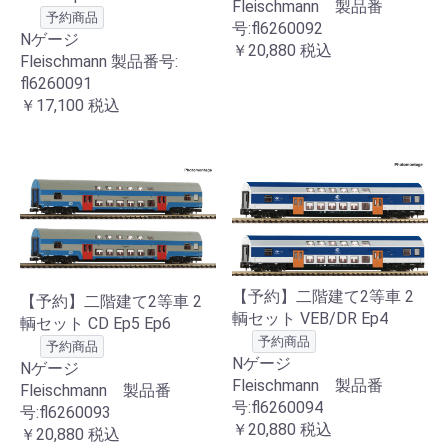
Fleischmann 製品番
予約商品
号:fl6260092
Nゲージ
￥20,880
税込
Fleischmann 製品番号:
fl6260091
￥17,100
税込
【予約】二階建て2等車 2
【予約】二階建て2等車 2
輌セット VEB/DR Ep4
輌セット CD Ep5 Ep6
予約商品
予約商品
Nゲージ
Nゲージ
Fleischmann 製品番
Fleischmann 製品番
号:fl6260094
号:fl6260093
￥20,880
税込
￥20,880
税込