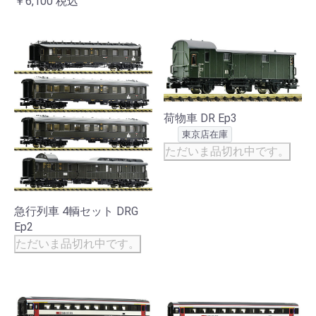
￥6,100
税込
荷物車 DR Ep3
東京店在庫
ただいま品切れ中です。
急行列車 4輌セット DRG
Ep2
ただいま品切れ中です。