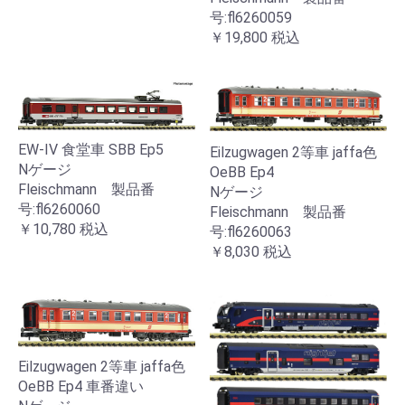
号:fl6260059
￥19,800
税込
EW-IV 食堂車 SBB Ep5
Eilzugwagen 2等車 jaffa色
Nゲージ
OeBB Ep4
Fleischmann 製品番
Nゲージ
号:fl6260060
Fleischmann 製品番
￥10,780
税込
号:fl6260063
￥8,030
税込
Eilzugwagen 2等車 jaffa色
OeBB Ep4 車番違い