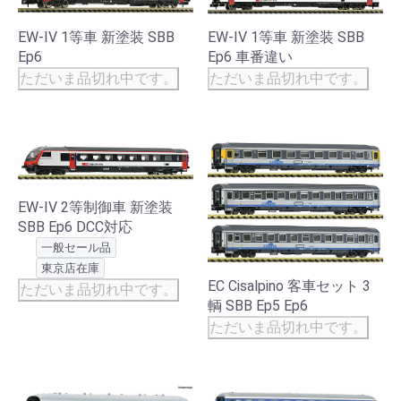
EW-IV 1等車 新塗装 SBB
EW-IV 1等車 新塗装 SBB
Ep6
Ep6 車番違い
ただいま品切れ中です。
ただいま品切れ中です。
EW-IV 2等制御車 新塗装
SBB Ep6 DCC対応
一般セール品
東京店在庫
EC Cisalpino 客車セット 3
ただいま品切れ中です。
輌 SBB Ep5 Ep6
ただいま品切れ中です。