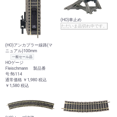
(HO)車止め
ただいま品切れ中です。
(HO)アンカプラー線路(マ
ニュアル)100mm
一般セール品
HOゲージ
Fleischmann 製品番
号:fl6114
通常価格
￥1,980
税込
￥1,580
税込