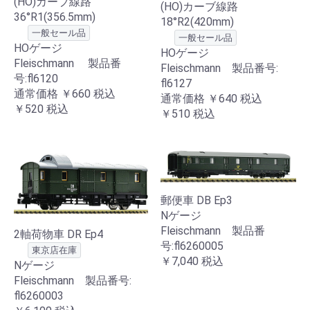
(HO)カーブ線路
(HO)カーブ線路
36°R1(356.5mm)
18°R2(420mm)
一般セール品
一般セール品
HOゲージ
HOゲージ
Fleischmann 製品番
Fleischmann 製品番号:
号:fl6120
fl6127
通常価格
￥660
税込
通常価格
￥640
税込
￥520
税込
￥510
税込
郵便車 DB Ep3
Nゲージ
Fleischmann 製品番
2軸荷物車 DR Ep4
号:fl6260005
東京店在庫
￥7,040
税込
Nゲージ
Fleischmann 製品番号:
fl6260003