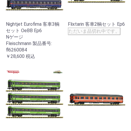
Nightjet Eurofima 客車3輌
Flixtarin 客車2輌セット Ep6
セット OeBB Ep6
ただいま品切れ中です。
Nゲージ
Fleischmann 製品番号:
fl6260084
￥28,600
税込