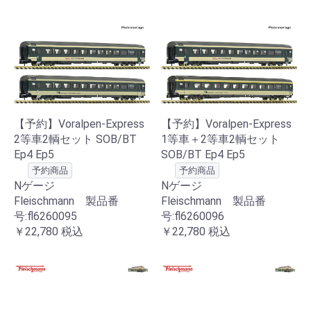
【予約】Voralpen-Express
【予約】Voralpen-Express
2等車2輌セット SOB/BT
1等車＋2等車2輌セット
Ep4 Ep5
SOB/BT Ep4 Ep5
予約商品
予約商品
Nゲージ
Nゲージ
Fleischmann 製品番
Fleischmann 製品番
号:fl6260095
号:fl6260096
￥22,780
税込
￥22,780
税込