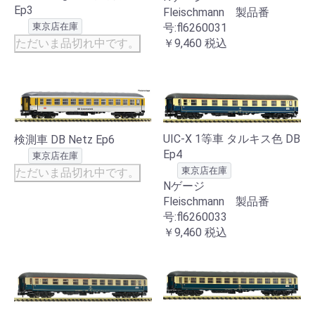
Ep3
Fleischmann 製品番
号:fl6260031
東京店在庫
￥9,460
税込
ただいま品切れ中です。
UIC-X 1等車 タルキス色 DB
検測車 DB Netz Ep6
Ep4
東京店在庫
東京店在庫
ただいま品切れ中です。
Nゲージ
Fleischmann 製品番
号:fl6260033
￥9,460
税込