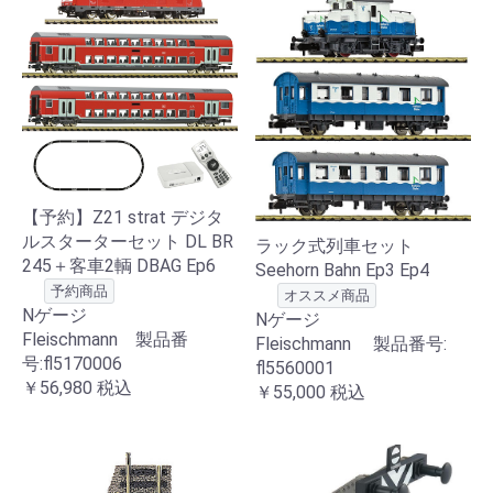
【予約】Z21 strat デジタ
ルスターターセット DL BR
ラック式列車セット
245＋客車2輌 DBAG Ep6
Seehorn Bahn Ep3 Ep4
予約商品
オススメ商品
Nゲージ
Nゲージ
Fleischmann 製品番
Fleischmann 製品番号:
号:fl5170006
fl5560001
￥56,980
税込
￥55,000
税込