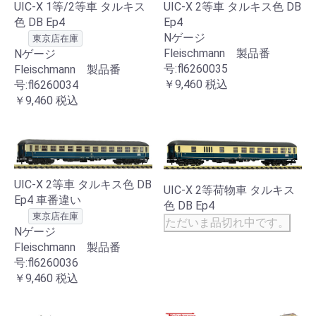
UIC-X 1等/2等車 タルキス
UIC-X 2等車 タルキス色 DB
色 DB Ep4
Ep4
Nゲージ
東京店在庫
Fleischmann 製品番
Nゲージ
号:fl6260035
Fleischmann 製品番
￥9,460
税込
号:fl6260034
￥9,460
税込
UIC-X 2等車 タルキス色 DB
UIC-X 2等荷物車 タルキス
Ep4 車番違い
色 DB Ep4
東京店在庫
ただいま品切れ中です。
Nゲージ
Fleischmann 製品番
号:fl6260036
￥9,460
税込