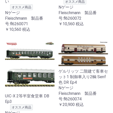
い
オススメ商品
Nゲージ
オススメ商品
Nゲージ
Fleischmann 製品番
Fleischmann 製品番
号:fl6260072
号:fl6260071
￥10,560
税込
￥10,560
税込
ゲルリッツ 二階建て客車セ
ット1 制御車入り2輌 Senf
色 DR Ep4
Nゲージ
Fleischmann 製品番
UIC-X 2等半室食堂車 DB
号:fl6260074
Ep3
￥20,900
税込
オススメ商品
Nゲージ