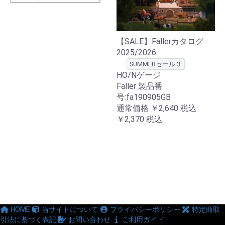
【SALE】Fallerカタログ
2025/2026
SUMMERセール３
HO/Nゲージ
Faller 製品番
号:fa190905GB
通常価格
￥2,640
税込
￥2,370
税込
HOME
当サイトについて
プライバシーポリシー
特定商取
引法に基づく表記
お問い合わせ
ご利用ガイド