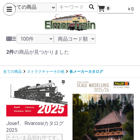
0
￥0
2件
の商品が見つかりました
全ての商品
ストラクチャーその他
各メーカーカタログ
Jouef、Rivarossiカタログ
2025
ただいま品切れ中です。