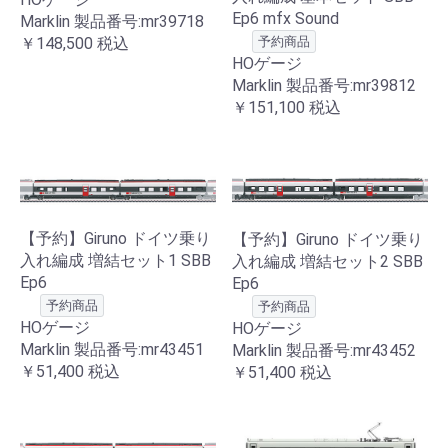
Ep6 mfx Sound
Marklin 製品番号:mr39718
予約商品
￥148,500
税込
HOゲージ
Marklin 製品番号:mr39812
￥151,100
税込
【予約】Giruno ドイツ乗り
【予約】Giruno ドイツ乗り
入れ編成 増結セット1 SBB
入れ編成 増結セット2 SBB
Ep6
Ep6
予約商品
予約商品
HOゲージ
HOゲージ
Marklin 製品番号:mr43451
Marklin 製品番号:mr43452
￥51,400
税込
￥51,400
税込