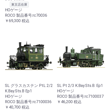
東京店在庫
HOゲージ
ROCO 製品番号:rc70036
￥69,300
税込
SL グラスカステン PtL 2/2
SL Pt 2/3 K.Bay.Sts.B. Ep1
K.Bay.Sts.B Ep1
HOゲージ
HOゲージ
ROCO 製品番号:rc7100037
ROCO 製品番号:rc7100036
￥46,200
税込
￥40,700
税込