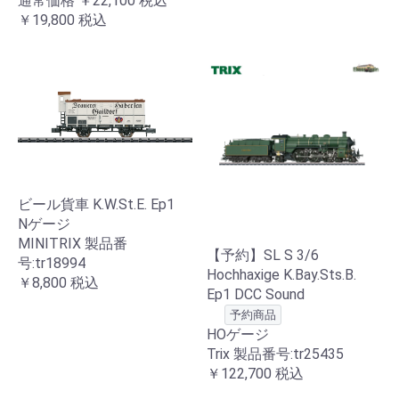
通常価格
￥22,100
税込
￥19,800
税込
ビール貨車 K.W.St.E. Ep1
Nゲージ
MINITRIX 製品番
【予約】SL S 3/6
号:tr18994
Hochhaxige K.Bay.Sts.B.
￥8,800
税込
Ep1 DCC Sound
予約商品
HOゲージ
Trix 製品番号:tr25435
￥122,700
税込