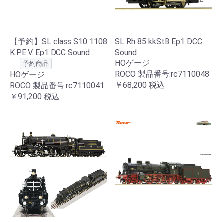
【予約】SL class S10 1108
SL Rh 85 kkStB Ep1 DCC
K.P.E.V. Ep1 DCC Sound
Sound
HOゲージ
予約商品
ROCO 製品番号:rc7110048
HOゲージ
￥68,200
税込
ROCO 製品番号:rc7110041
￥91,200
税込