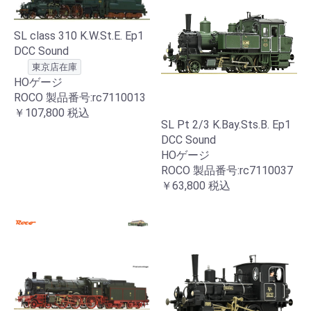
SL class 310 K.W.St.E. Ep1
DCC Sound
東京店在庫
HOゲージ
ROCO 製品番号:rc7110013
￥107,800
税込
SL Pt 2/3 K.Bay.Sts.B. Ep1
DCC Sound
HOゲージ
ROCO 製品番号:rc7110037
￥63,800
税込