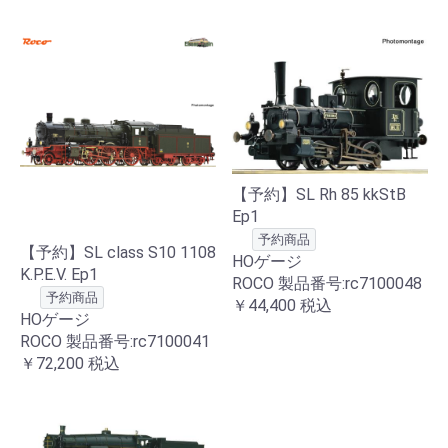
【予約】SL Rh 85 kkStB
Ep1
予約商品
【予約】SL class S10 1108
HOゲージ
K.P.E.V. Ep1
ROCO 製品番号:rc7100048
予約商品
￥44,400
税込
HOゲージ
ROCO 製品番号:rc7100041
￥72,200
税込