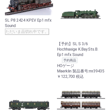
SL P8 2424 KPEV Ep1 mfx
Sound
ただいま品切れ中です。
【予約】SL S 3/6
Hochhaxige K.Bay.Sts.B.
Ep1 mfx Sound
予約商品
HOゲージ
Maerklin 製品番号:mr39435
￥122,700
税込