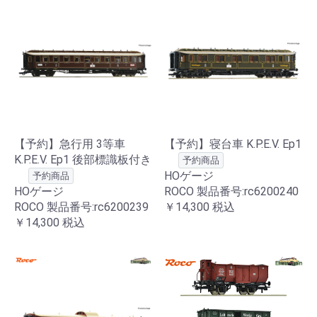
【予約】急行用 3等車
【予約】寝台車 K.P.E.V. Ep1
K.P.E.V. Ep1 後部標識板付き
予約商品
HOゲージ
予約商品
HOゲージ
ROCO 製品番号:rc6200240
ROCO 製品番号:rc6200239
￥14,300
税込
￥14,300
税込