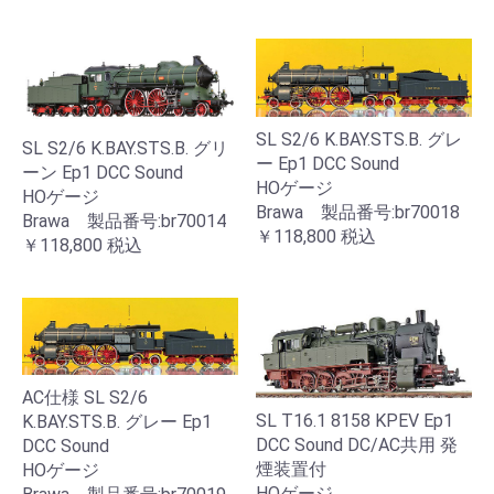
SL S2/6 K.BAY.STS.B. グレ
SL S2/6 K.BAY.STS.B. グリ
ー Ep1 DCC Sound
ーン Ep1 DCC Sound
HOゲージ
HOゲージ
Brawa 製品番号:br70018
Brawa 製品番号:br70014
￥118,800
税込
￥118,800
税込
AC仕様 SL S2/6
SL T16.1 8158 KPEV Ep1
K.BAY.STS.B. グレー Ep1
DCC Sound DC/AC共用 発
DCC Sound
煙装置付
HOゲージ
HOゲージ