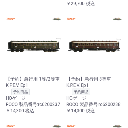
￥29,700
税込
【予約】急行用 1等/2等車
【予約】急行用 3等車
K.P.E.V. Ep1
K.P.E.V. Ep1
予約商品
予約商品
HOゲージ
HOゲージ
ROCO 製品番号:rc6200237
ROCO 製品番号:rc6200238
￥14,300
税込
￥14,300
税込