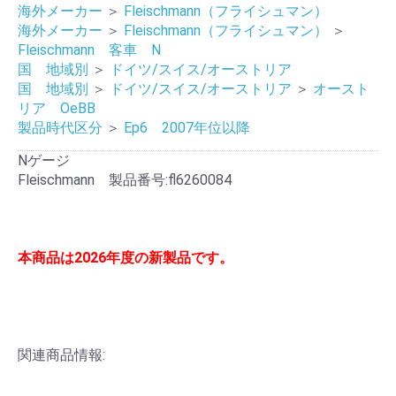
海外メーカー
＞
Fleischmann（フライシュマン）
海外メーカー
＞
Fleischmann（フライシュマン）
＞
Fleischmann 客車 N
国 地域別
＞
ドイツ/スイス/オーストリア
国 地域別
＞
ドイツ/スイス/オーストリア
＞
オースト
リア OeBB
製品時代区分
＞
Ep6 2007年位以降
Nゲージ
Fleischmann 製品番号:fl6260084
本商品は2026年度の新製品です。
関連商品情報: