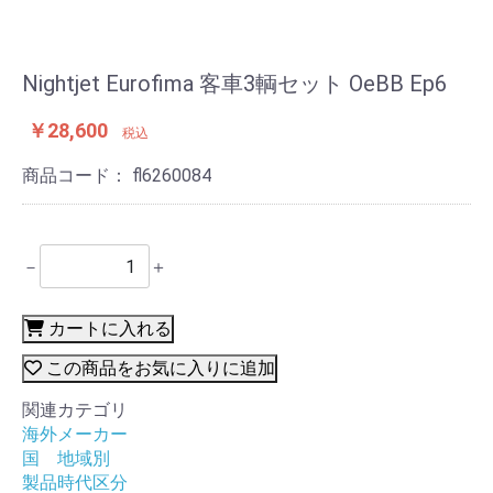
Nightjet Eurofima 客車3輌セット OeBB Ep6
￥28,600
税込
商品コード：
fl6260084
－
＋
カートに入れる
この商品をお気に入りに追加
関連カテゴリ
海外メーカー
国 地域別
製品時代区分