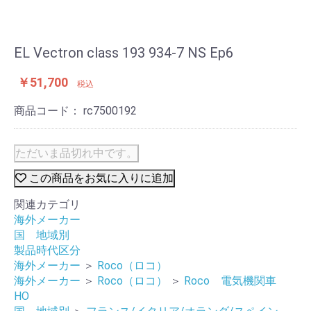
EL Vectron class 193 934-7 NS Ep6
￥51,700
税込
商品コード：
rc7500192
ただいま品切れ中です。
この商品をお気に入りに追加
関連カテゴリ
海外メーカー
国 地域別
製品時代区分
海外メーカー
＞
Roco（ロコ）
海外メーカー
＞
Roco（ロコ）
＞
Roco 電気機関車
HO