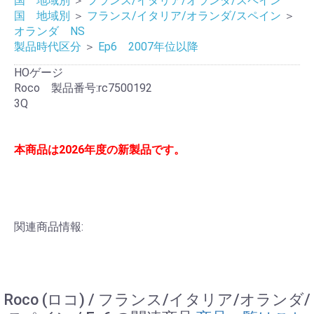
国 地域別
＞
フランス/イタリア/オランダ/スペイン
国 地域別
＞
フランス/イタリア/オランダ/スペイン
＞
オランダ NS
製品時代区分
＞
Ep6 2007年位以降
HOゲージ
Roco 製品番号:rc7500192
3Q
本商品は2026年度の新製品です。
関連商品情報:
Roco (ロコ) / フランス/イタリア/オランダ/