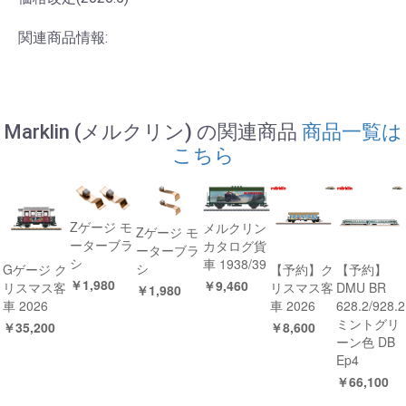
関連商品情報:
Marklin (メルクリン) の関連商品
商品一覧は
こちら
Zゲージ モ
メルクリン
Zゲージ モ
ーターブラ
カタログ貨
ーターブラ
シ
車 1938/39
シ
Gゲージ ク
【予約】ク
【予約】
￥1,980
￥9,460
リスマス客
リスマス客
DMU BR
￥1,980
車 2026
車 2026
628.2/928.2
ミントグリ
￥35,200
￥8,600
ーン色 DB
Ep4
￥66,100