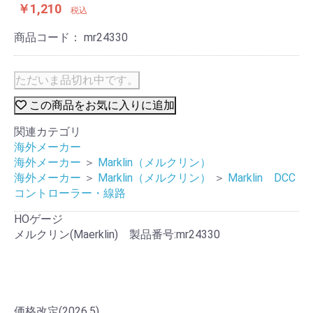
￥1,210
税込
商品コード：
mr24330
ただいま品切れ中です。
この商品をお気に入りに追加
関連カテゴリ
海外メーカー
海外メーカー
＞
Marklin（メルクリン）
海外メーカー
＞
Marklin（メルクリン）
＞
Marklin DCC
コントローラー・線路
HOゲージ
メルクリン(Maerklin) 製品番号:mr24330
価格改定(2026.5)