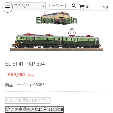
0
￥0
EL ET41 PKP Ep4
￥59,900
税込
商品コード：
pi96386
ただいま品切れ中です。
この商品をお気に入りに追加