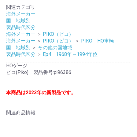
関連カテゴリ
海外メーカー
国 地域別
製品時代区分
海外メーカー
＞
PIKO（ピコ）
海外メーカー
＞
PIKO（ピコ）
＞
PIKO HO車輛
国 地域別
＞
その他の国地域
製品時代区分
＞
Ep4 1968年～1994年位
HOゲージ
ピコ(Piko) 製品番号:pi96386
本商品は2023年の新製品です。
関連商品情報: