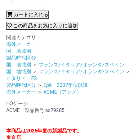
カートに入れる
この商品をお気に入りに追加
関連カテゴリ
海外メーカー
国 地域別
製品時代区分
国 地域別
＞
フランス/イタリア/オランダ/スペイン
国 地域別
＞
フランス/イタリア/オランダ/スペイン
＞
イタリア FS
製品時代区分
＞
Ep6 2007年位以降
海外メーカー
＞
ACME（アクメ）
HOゲージ
ACME 製品番号:ac79205
本商品は2026年度の新製品です。
東京店