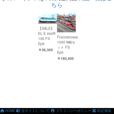
ちら
【SALE】
EL E 444R
Frecciarossa
106 FS
1000 8輌セ
Ep6
ット FS
￥36,300
Ep6
￥180,400
HOME
当サイトについて
プライバシーポリシー
特定商取