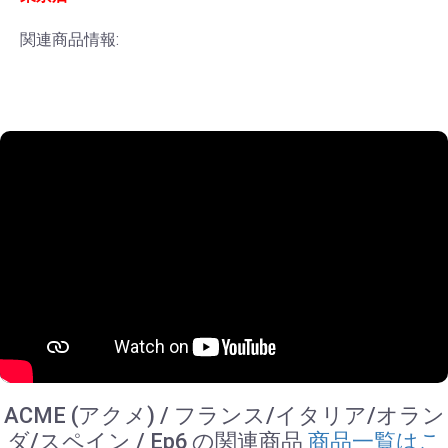
関連商品情報:
ACME (アクメ) / フランス/イタリア/オラン
ダ/スペイン / Ep6 の関連商品
商品一覧はこ