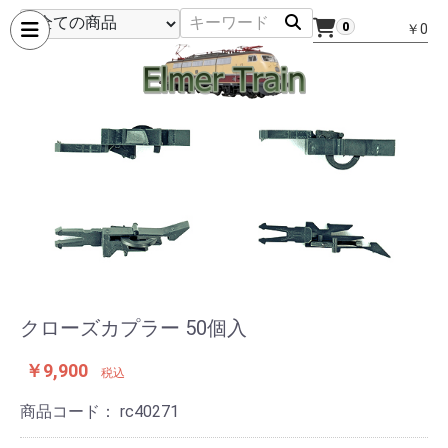
0
￥0
クローズカプラー 50個入
￥9,900
税込
商品コード：
rc40271