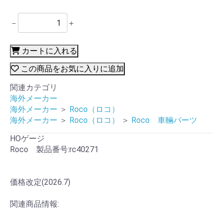
－
＋
カートに入れる
この商品をお気に入りに追加
関連カテゴリ
海外メーカー
海外メーカー
＞
Roco（ロコ）
海外メーカー
＞
Roco（ロコ）
＞
Roco 車輛パーツ
HOゲージ
Roco 製品番号:rc40271
価格改定(2026.7)
関連商品情報: