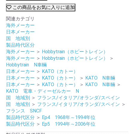
この商品をお気に入りに追加
関連カテゴリ
海外メーカー
日本メーカー
国 地域別
製品時代区分
海外メーカー
＞
Hobbytrain（ホビートレイン）
海外メーカー
＞
Hobbytrain（ホビートレイン）
＞
Hobbytrain N車輛
日本メーカー
＞
KATO（カトー）
日本メーカー
＞
KATO（カトー）
＞
KATO N車輛
日本メーカー
＞
KATO（カトー）
＞
KATO N車輛
＞
KATO 電車・ディーゼルカー N
国 地域別
＞
フランス/イタリア/オランダ/スペイン
国 地域別
＞
フランス/イタリア/オランダ/スペイン
＞
フランス SNCF
製品時代区分
＞
Ep4 1968年～1994年位
製品時代区分
＞
Ep5 1994年～2006年位