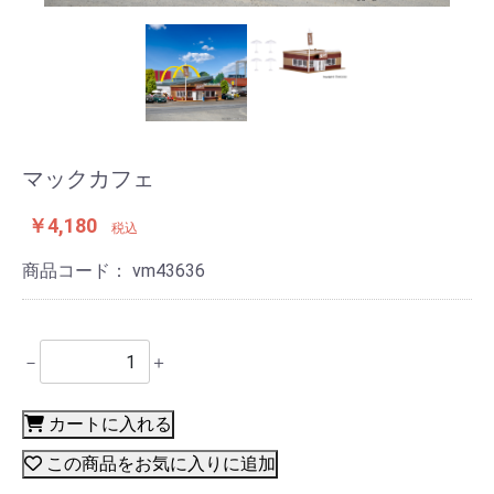
マックカフェ
￥4,180
税込
商品コード：
vm43636
－
＋
カートに入れる
この商品をお気に入りに追加