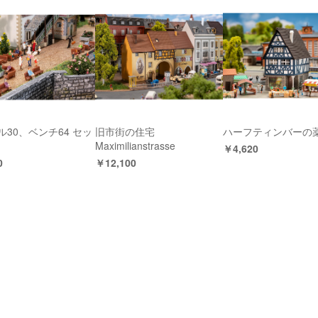
ル30、ベンチ64 セッ
旧市街の住宅
ハーフティンバーの
Maximilianstrasse
￥4,620
0
￥12,100