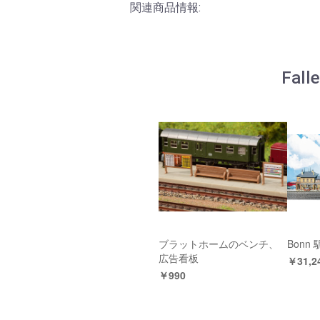
関連商品情報:
Fal
ブラットホームのベンチ、
Bonn 
広告看板
￥31,2
￥990