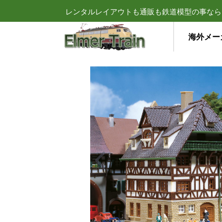
レンタルレイアウトも通販も鉄道模型の事なら
海外メー