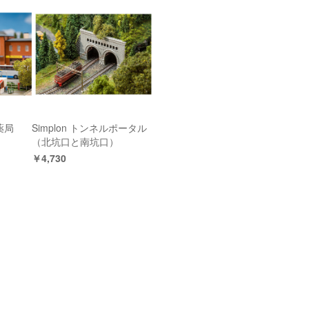
薬局
Simplon トンネルポータル
（北坑口と南坑口）
￥4,730