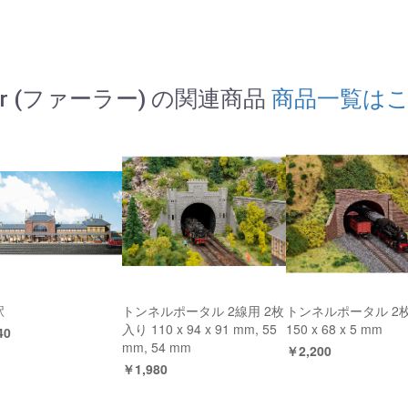
ler (ファーラー) の関連商品
商品一覧は
駅
トンネルポータル 2線用 2枚
トンネルポータル 2
入り 110 x 94 x 91 mm, 55
150 x 68 x 5 mm
40
mm, 54 mm
￥2,200
￥1,980