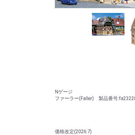
Nゲージ
ファーラー(Faller) 製品番号:fa2322
価格改定(2026.7)