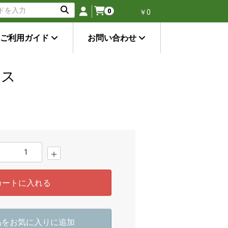
0
￥0
ご利用ガイド
お問い合わせ
ウス
＋
カートに入れる
品をお気に入りに追加