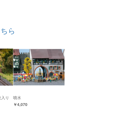
こちら
枚入り
噴水
￥4,070