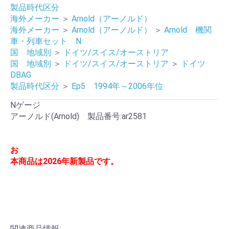
製品時代区分
海外メーカー
＞
Arnold（アーノルド）
海外メーカー
＞
Arnold（アーノルド）
＞
Arnold 機関
車・列車セット N
国 地域別
＞
ドイツ/スイス/オーストリア
国 地域別
＞
ドイツ/スイス/オーストリア
＞
ドイツ
DBAG
製品時代区分
＞
Ep5 1994年～2006年位
Nゲージ
アーノルド(Arnold) 製品番号:ar2581
お
本商品は2026年新製品です。
関連商品情報: