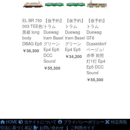
EL BR 750
【仮予約】
【仮予約】
【仮予約】
003 TEE色/
トラム
トラム
トラム
黒裾 long
Duewag
Duewag
Duewag
body
tram Basel
tram Basel
GT6
DBAG Ep5
グリーン
グリーン
Dusseldorf
Ep4 Ep5
Ep4 Ep5
ベージュ/
￥36,300
DCC
赤帯 前照
￥34,200
Sound
灯1灯 Ep4
Ep5 DCC
￥55,300
Sound
￥55,300
HOME
当サイトについて
プライバシーポリシー
特定商取
引法に基づく表記
お問い合わせ
ご利用ガイド