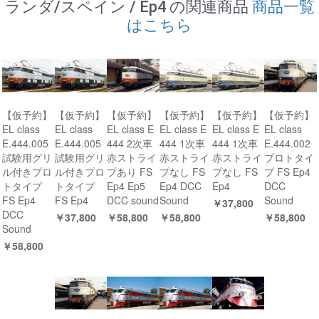
ランダ/スペイン / Ep4 の関連商品
商品一覧
はこちら
【仮予約】
【仮予約】
【仮予約】
【仮予約】
【仮予約】
【仮予約】
EL class
EL class
EL class E
EL class E
EL class E
EL class
E.444.005
E.444.005
444 2次車
444 1次車
444 1次車
E.444.002
試験用グリ
試験用グリ
赤ストライ
赤ストライ
赤ストライ
プロトタイ
ル付きプロ
ル付きプロ
プあり FS
プなし FS
プなし FS
プ FS Ep4
トタイプ
トタイプ
Ep4 Ep5
Ep4 DCC
Ep4
DCC
FS Ep4
FS Ep4
DCC sound
Sound
Sound
￥37,800
DCC
￥37,800
￥58,800
￥58,800
￥58,800
Sound
￥58,800