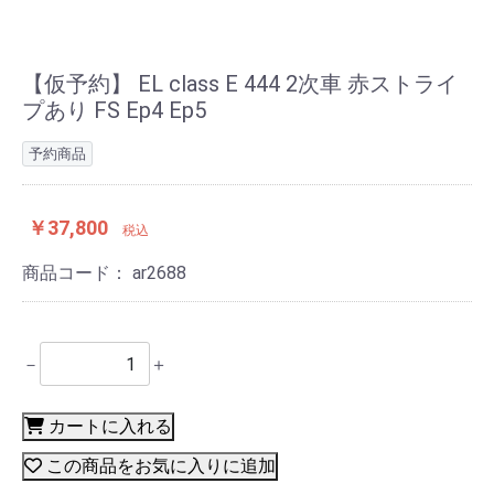
【仮予約】 EL class E 444 2次車 赤ストライ
プあり FS Ep4 Ep5
予約商品
￥37,800
税込
商品コード：
ar2688
－
＋
カートに入れる
この商品をお気に入りに追加