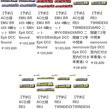
【予約】
【予約】
【予約】
【予約】
【予約】
【予約】
AC仕様
EMU BR
AC仕様
EMU BR
AC仕様
RE3
EMU BR
425 4輌セ
EMU BR
424 4輌セ
RE3
TWINDEXX
425 4輌セ
ット SBH
424 4輌セ
ット
TWINDEXX
VARIO 二
ット SBH
Ep6 DCC
ット
MVV/DBAG
VARIO 二
階建て2等
Ep6 DCC
Sound
MVV/DBAG
Ep6 DCC
階建て2等
中間車
Sound
Ep6 DCC
Sound
中間車
metronom
￥103,600
Sound
metronom
Ep6 DCC
￥103,600
￥103,600
Ep6 DCC
室内灯付き
￥103,600
室内灯付き
車番違い2
車番違い2
￥29,600
￥29,600
【予約】
【予約】
【予約】
【予約】
AC仕様
AC仕様
RE3
RE3
RE3
RE3
TWINDEXX
TWINDEXX