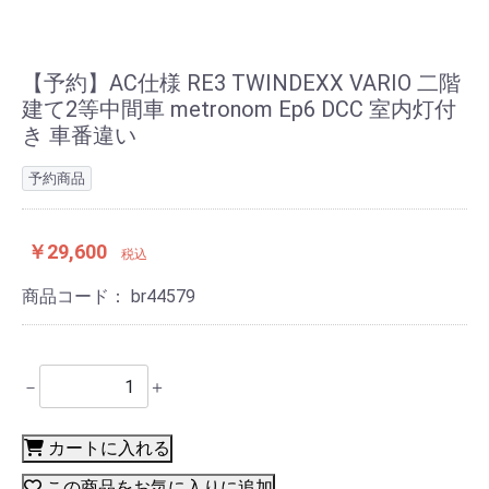
【予約】AC仕様 RE3 TWINDEXX VARIO 二階
建て2等中間車 metronom Ep6 DCC 室内灯付
き 車番違い
予約商品
￥29,600
税込
商品コード：
br44579
－
＋
カートに入れる
この商品をお気に入りに追加