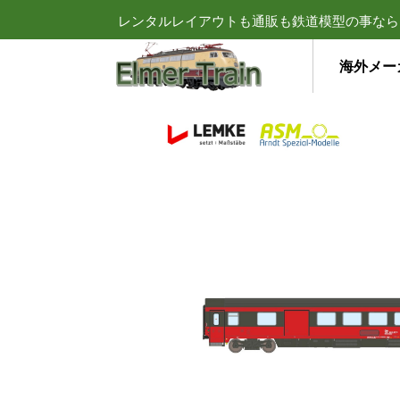
レンタルレイアウトも通販も鉄道模型の事なら
海外メー