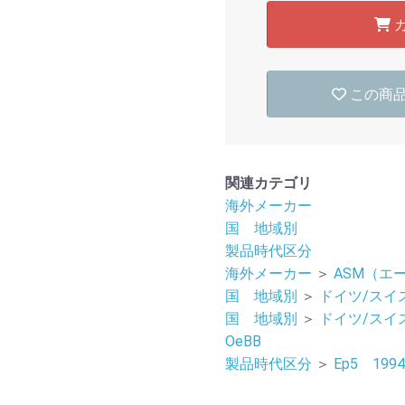
この商
関連カテゴリ
海外メーカー
国 地域別
製品時代区分
海外メーカー
＞
ASM（エ
国 地域別
＞
ドイツ/スイ
国 地域別
＞
ドイツ/スイ
OeBB
製品時代区分
＞
Ep5 199