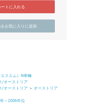
カートに入れる
品をお気に入りに追加
ーエスエム）N車輛
ス/オーストリア
ス/オーストリア
＞
オーストリア
4年～2006年位