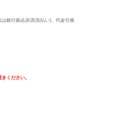
は銀行振込決済(先払い)、代金引換
置きください。