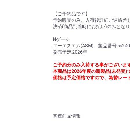
【ご予約品です】
予約販売の為、入荷後詳細ご連絡差し
決済(商品到着時にお払い)のみとな
Nゲージ
エーエスエム(ASM) 製品番号:as240
発売予定:2026年
ご予約分のみ入荷する事がございま
本商品は2026年度の新製品(未発売
価格は予定価格ですので、為替レー
関連商品情報: