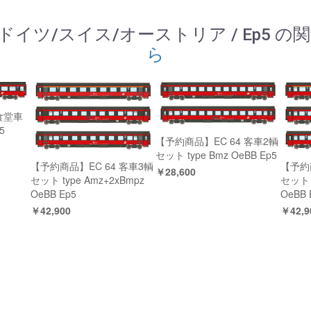
/ ドイツ/スイス/オーストリア / Ep5 
ら
食堂車
5
【予約商品】EC 64 客車2輌
セット type Bmz OeBB Ep5
【予約商品】EC 64 客車3輌
【予約
￥28,600
セット type Amz+2xBmpz
セット t
OeBB Ep5
OeBB 
￥42,900
￥42,9