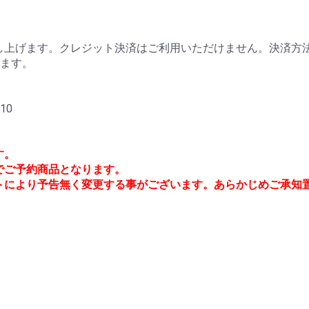
上げます。クレジット決済はご利用いただけません。決済方法
ります。
10
す。
)でご予約商品となります。
トにより予告無く変更する事がございます。あらかじめご承知