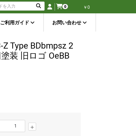
0
￥0
ご利用ガイド
お問い合わせ
Z Type BDbmpsz 2
塗装 旧ロゴ OeBB
＋