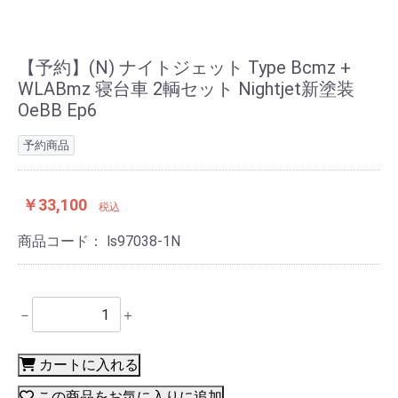
【予約】(N) ナイトジェット Type Bcmz +
WLABmz 寝台車 2輌セット Nightjet新塗装
OeBB Ep6
予約商品
￥33,100
税込
商品コード：
ls97038-1N
－
＋
カートに入れる
この商品をお気に入りに追加