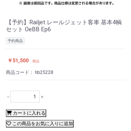
【予約】Railjet レールジェット客車 基本4輌
セット OeBB Ep6
予約商品
￥51,500
税込
商品コード：
hb25228
－
＋
カートに入れる
この商品をお気に入りに追加