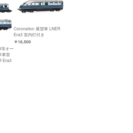
Coronation 展望車 LNER
Era3 室内灯付き
￥16,500
ed 3等オー
車掌室
Era3