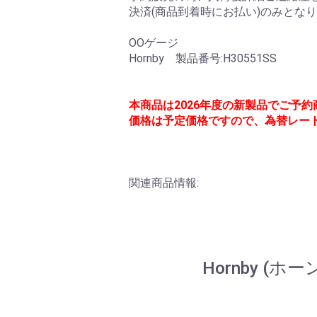
決済(商品到着時にお払い)のみとな
OOゲージ
Hornby 製品番号:H30551SS
本商品は2026年度の新製品でご予
価格は予定価格ですので、為替レー
関連商品情報:
Hornby (