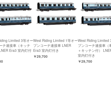
iding Limited 3等オー
West Riding Limited 1等オー
West Riding Limit
ーチ連接車（キッチ
プンコーチ連接車 LNER
プンコーチ連接車（
NER Era3 室内灯付
Era3 室内灯付き
＋キッチン付） LNER 
室内灯付き
￥29,700
00
￥29,700