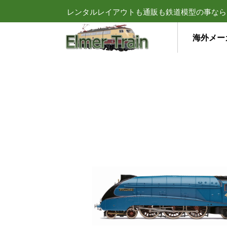
レンタルレイアウトも通販も鉄道模型の事なら
海外メー