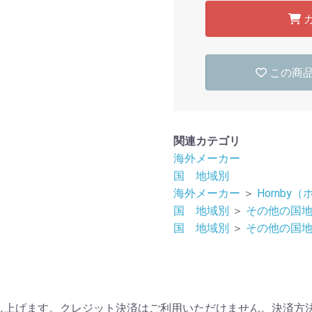
この商
関連カテゴリ
海外メーカー
国 地域別
海外メーカー
＞
Hornby
国 地域別
＞
その他の国
国 地域別
＞
その他の国
上げます。クレジット決済はご利用いただけません。決済方法