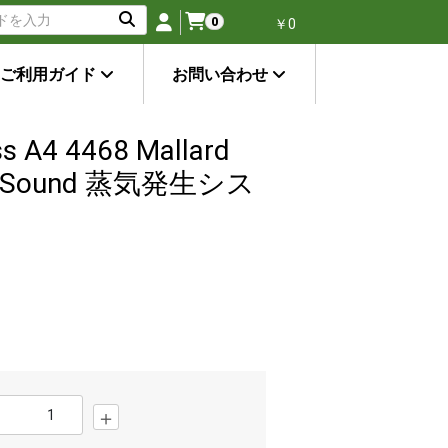
0
￥0
ご利用ガイド
お問い合わせ
A4 4468 Mallard
CC Sound 蒸気発生シス
＋