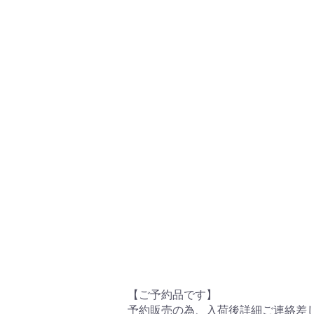
【ご予約品です】
予約販売の為、入荷後詳細ご連絡差し