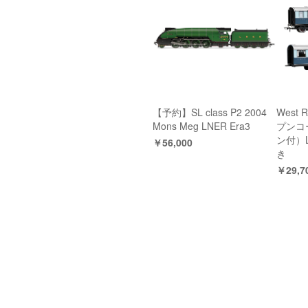
【予約】SL class P2 2004
West R
Mons Meg LNER Era3
プンコ
ン付）L
￥56,000
き
￥29,7