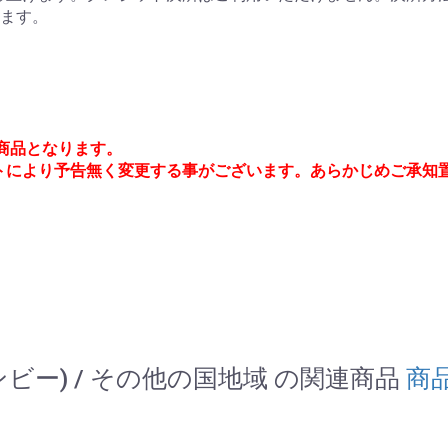
ります。
約商品となります。
トにより予告無く変更する事がございます。あらかじめご承知
ホーンビー) / その他の国地域 の関連商品
商