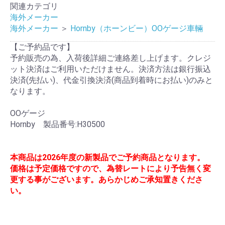
関連カテゴリ
海外メーカー
海外メーカー
＞
Hornby（ホーンビー）OOゲージ車輛
【ご予約品です】
予約販売の為、入荷後詳細ご連絡差し上げます。クレジ
ット決済はご利用いただけません。決済方法は銀行振込
決済(先払い)、代金引換決済(商品到着時にお払い)のみと
なります。
OOゲージ
Hornby 製品番号:H30500
本商品は2026年度の新製品でご予約商品となります。
価格は予定価格ですので、為替レートにより予告無く変
更する事がございます。あらかじめご承知置きくださ
い。