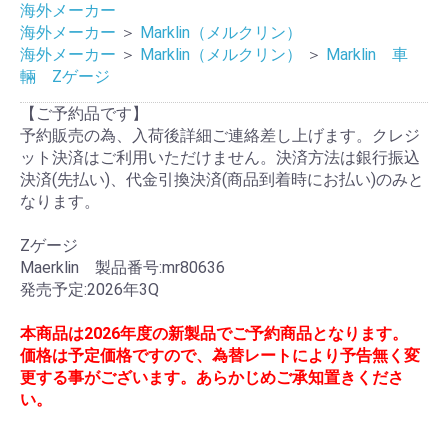
海外メーカー
海外メーカー
＞
Marklin（メルクリン）
海外メーカー
＞
Marklin（メルクリン）
＞
Marklin 車
輛 Zゲージ
【ご予約品です】
予約販売の為、入荷後詳細ご連絡差し上げます。クレジ
ット決済はご利用いただけません。決済方法は銀行振込
決済(先払い)、代金引換決済(商品到着時にお払い)のみと
なります。
Zゲージ
Maerklin 製品番号:mr80636
発売予定:2026年3Q
本商品は2026年度の新製品でご予約商品となります。
価格は予定価格ですので、為替レートにより予告無く変
更する事がございます。あらかじめご承知置きくださ
い。