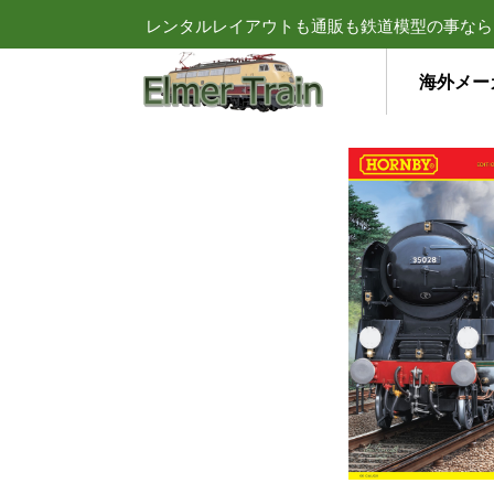
レンタルレイアウトも通販も鉄道模型の事なら
海外メー