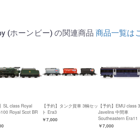
nby (ホーンビー) の関連商品
商品一覧は
L class Royal
【予約】タンク貨車 3輌セッ
【予約】EMU class 3
6100 Royal Scot BR
ト Era3
Javelins 中間車
Southeastern Era11
￥7,000
00
￥7,000