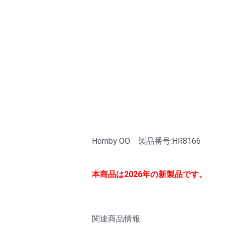
Hornby OO 製品番号:HR8166
本商品は2026年の新製品です。
関連商品情報: