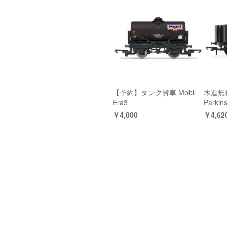
【予約】タンク貨車 Mobil
木造無蓋
Era3
Parkin
￥4,000
￥4,62