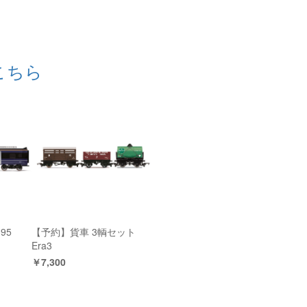
こちら
95
【予約】貨車 3輌セット
Era3
￥7,300