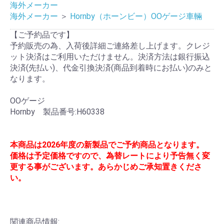
海外メーカー
海外メーカー
＞
Hornby（ホーンビー）OOゲージ車輛
【ご予約品です】
予約販売の為、入荷後詳細ご連絡差し上げます。クレジ
ット決済はご利用いただけません。決済方法は銀行振込
決済(先払い)、代金引換決済(商品到着時にお払い)のみと
なります。
OOゲージ
Hornby 製品番号:H60338
本商品は2026年度の新製品でご予約商品となります。
価格は予定価格ですので、為替レートにより予告無く変
更する事がございます。あらかじめご承知置きくださ
い。
関連商品情報: